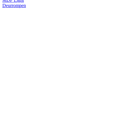
MDF Light
Deurrompen