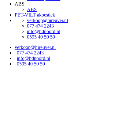
ABS
ABS
PET-VILT akoestiek
verkoop@hireuver.nl
077 474 2243
info@hdnoord.nl
0595 40 50 50
verkoop@hireuver.nl
|
077 474 2243
|
info@hdnoord.nl
|
0595 40 50 50