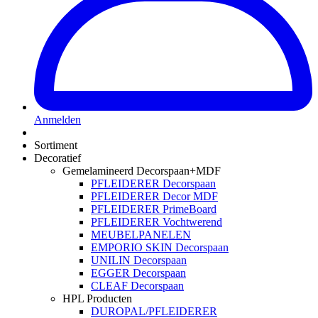
Anmelden
Sortiment
Decoratief
Gemelamineerd Decorspaan+MDF
PFLEIDERER Decorspaan
PFLEIDERER Decor MDF
PFLEIDERER PrimeBoard
PFLEIDERER Vochtwerend
MEUBELPANELEN
EMPORIO SKIN Decorspaan
UNILIN Decorspaan
EGGER Decorspaan
CLEAF Decorspaan
HPL Producten
DUROPAL/PFLEIDERER