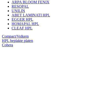
ARPA BLOOM FENIX
RESOPAL
UNILIN
ABET LAMINATI HPL
EGGER HPL
HOMAPAL HPL
CLEAF HPL
Compact/Volkern
HPL beplakte platen
Cohera