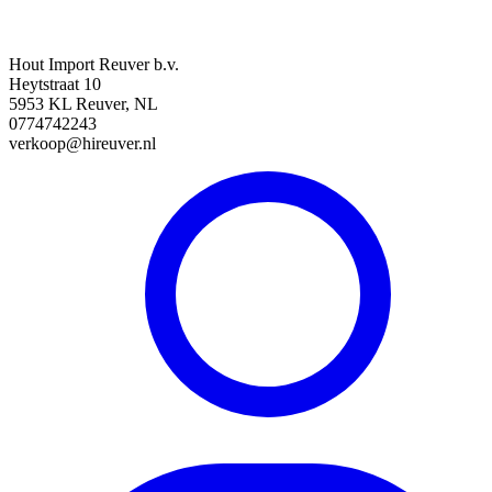
Hout Import Reuver b.v.
Heytstraat 10
5953 KL Reuver, NL
0774742243
verkoop@hireuver.nl