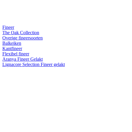
Fineer
The Oak Collection
Overige fineersoorten
Balkeiken
Kantfineer
Flexibel fineer
Aranya Fineer Gelakt
Lignacore Selection Fineer gelakt