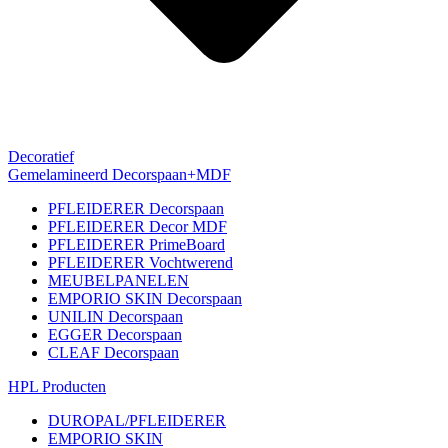
Decoratief
Gemelamineerd Decorspaan+MDF
PFLEIDERER Decorspaan
PFLEIDERER Decor MDF
PFLEIDERER PrimeBoard
PFLEIDERER Vochtwerend
MEUBELPANELEN
EMPORIO SKIN Decorspaan
UNILIN Decorspaan
EGGER Decorspaan
CLEAF Decorspaan
HPL Producten
DUROPAL/PFLEIDERER
EMPORIO SKIN