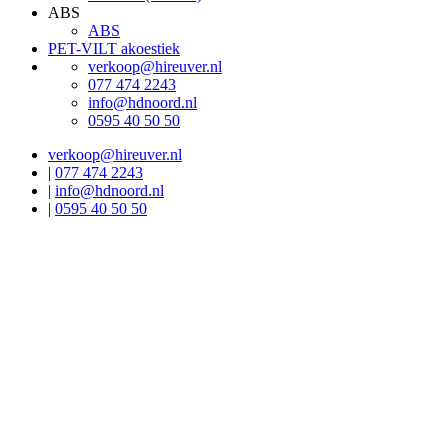
ABS
ABS
PET-VILT akoestiek
verkoop@hireuver.nl
077 474 2243
info@hdnoord.nl
0595 40 50 50
verkoop@hireuver.nl
|
077 474 2243
|
info@hdnoord.nl
|
0595 40 50 50