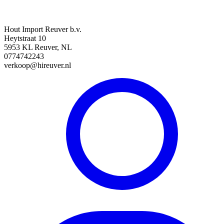
Hout Import Reuver b.v.
Heytstraat 10
5953 KL Reuver, NL
0774742243
verkoop@hireuver.nl