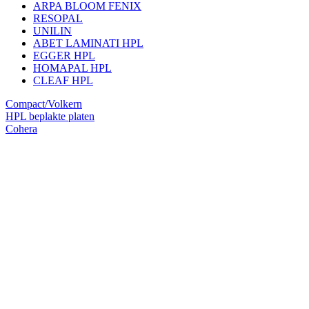
ARPA BLOOM FENIX
RESOPAL
UNILIN
ABET LAMINATI HPL
EGGER HPL
HOMAPAL HPL
CLEAF HPL
Compact/Volkern
HPL beplakte platen
Cohera