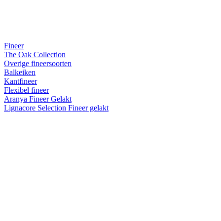
Fineer
The Oak Collection
Overige fineersoorten
Balkeiken
Kantfineer
Flexibel fineer
Aranya Fineer Gelakt
Lignacore Selection Fineer gelakt