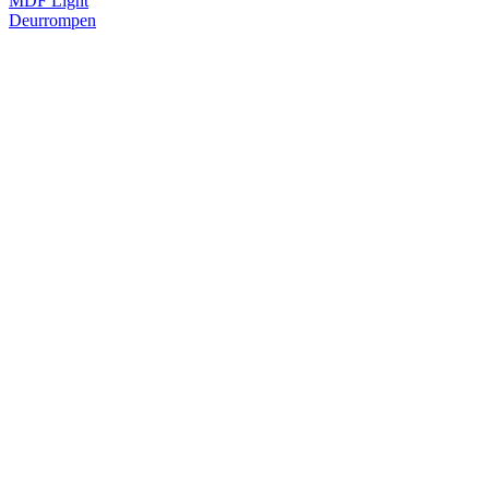
MDF Light
Deurrompen