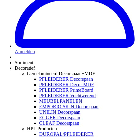
Anmelden
Sortiment
Decoratief
Gemelamineerd Decorspaan+MDF
PFLEIDERER Decorspaan
PFLEIDERER Decor MDF
PFLEIDERER PrimeBoard
PFLEIDERER Vochtwerend
MEUBELPANELEN
EMPORIO SKIN Decorspaan
UNILIN Decorspaan
EGGER Decorspaan
CLEAF Decorspaan
HPL Producten
DUROPAL/PFLEIDERER