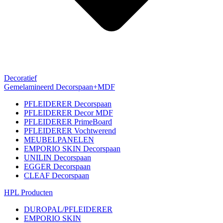
Decoratief
Gemelamineerd Decorspaan+MDF
PFLEIDERER Decorspaan
PFLEIDERER Decor MDF
PFLEIDERER PrimeBoard
PFLEIDERER Vochtwerend
MEUBELPANELEN
EMPORIO SKIN Decorspaan
UNILIN Decorspaan
EGGER Decorspaan
CLEAF Decorspaan
HPL Producten
DUROPAL/PFLEIDERER
EMPORIO SKIN