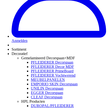
Anmelden
Sortiment
Decoratief
Gemelamineerd Decorspaan+MDF
PFLEIDERER Decorspaan
PFLEIDERER Decor MDF
PFLEIDERER PrimeBoard
PFLEIDERER Vochtwerend
MEUBELPANELEN
EMPORIO SKIN Decorspaan
UNILIN Decorspaan
EGGER Decorspaan
CLEAF Decorspaan
HPL Producten
DUROPAL/PFLEIDERER