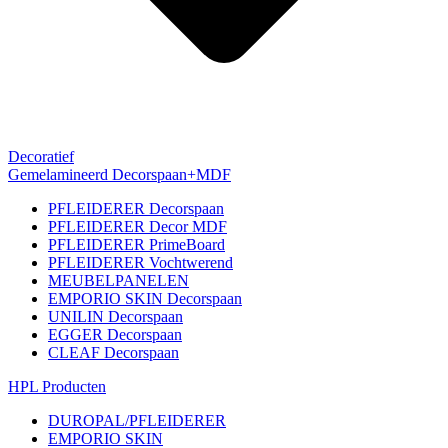
Decoratief
Gemelamineerd Decorspaan+MDF
PFLEIDERER Decorspaan
PFLEIDERER Decor MDF
PFLEIDERER PrimeBoard
PFLEIDERER Vochtwerend
MEUBELPANELEN
EMPORIO SKIN Decorspaan
UNILIN Decorspaan
EGGER Decorspaan
CLEAF Decorspaan
HPL Producten
DUROPAL/PFLEIDERER
EMPORIO SKIN