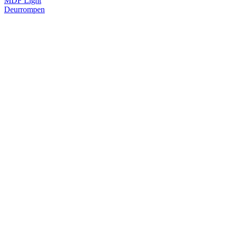
MDF Light
Deurrompen