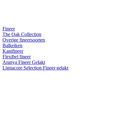
Fineer
The Oak Collection
Overige fineersoorten
Balkeiken
Kantfineer
Flexibel fineer
Aranya Fineer Gelakt
Lignacore Selection Fineer gelakt