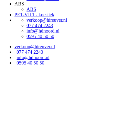
ABS
ABS
PET-VILT akoestiek
verkoop@hireuver.nl
077 474 2243
info@hdnoord.nl
0595 40 50 50
verkoop@hireuver.nl
|
077 474 2243
|
info@hdnoord.nl
|
0595 40 50 50