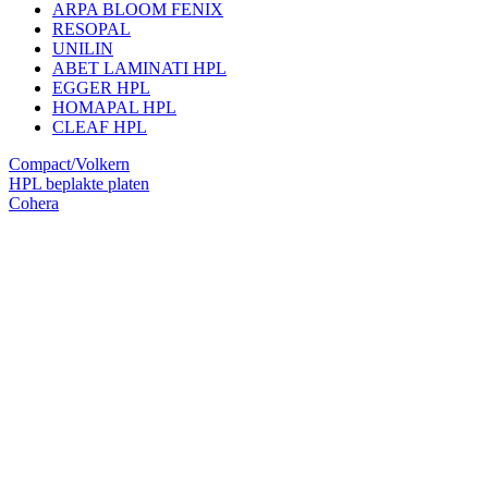
ARPA BLOOM FENIX
RESOPAL
UNILIN
ABET LAMINATI HPL
EGGER HPL
HOMAPAL HPL
CLEAF HPL
Compact/Volkern
HPL beplakte platen
Cohera