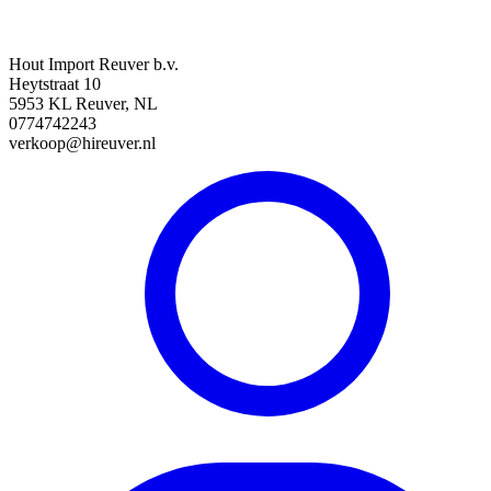
Hout Import Reuver b.v.
Heytstraat 10
5953 KL Reuver, NL
0774742243
verkoop@hireuver.nl