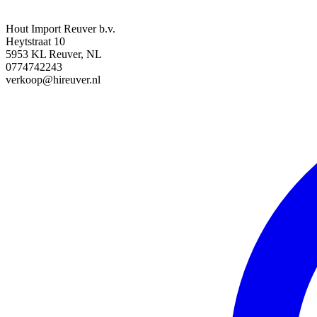
Hout Import Reuver b.v.
Heytstraat 10
5953 KL Reuver, NL
0774742243
verkoop@hireuver.nl