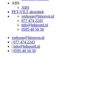
ABS
ABS
PET-VILT akoestiek
verkoop@hireuver.nl
077 474 2243
info@hdnoord.nl
0595 40 50 50
verkoop@hireuver.nl
|
077 474 2243
|
info@hdnoord.nl
|
0595 40 50 50