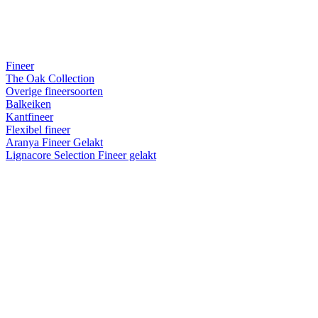
Fineer
The Oak Collection
Overige fineersoorten
Balkeiken
Kantfineer
Flexibel fineer
Aranya Fineer Gelakt
Lignacore Selection Fineer gelakt