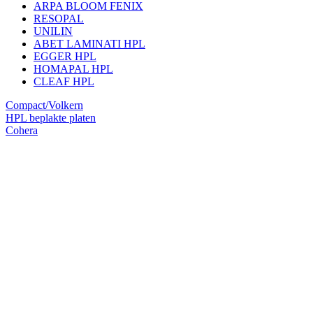
ARPA BLOOM FENIX
RESOPAL
UNILIN
ABET LAMINATI HPL
EGGER HPL
HOMAPAL HPL
CLEAF HPL
Compact/Volkern
HPL beplakte platen
Cohera