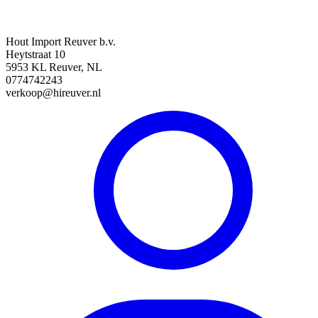
Hout Import Reuver b.v.
Heytstraat 10
5953 KL Reuver, NL
0774742243
verkoop@hireuver.nl