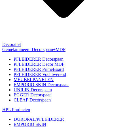
Decoratief
Gemelamineerd Decorspaan+MDF
PFLEIDERER Decorspaan
PFLEIDERER Decor MDF
PFLEIDERER PrimeBoard
PFLEIDERER Vochtwerend
MEUBELPANELEN
EMPORIO SKIN Decorspaan
UNILIN Decorspaan
EGGER Decorspaan
CLEAF Decorspaan
HPL Producten
DUROPAL/PFLEIDERER
EMPORIO SKIN