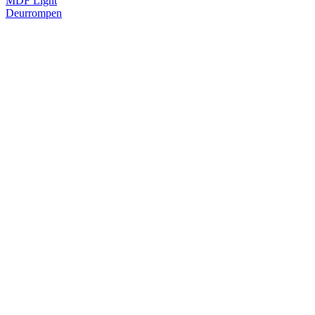
MDF Light
Deurrompen