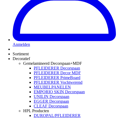
Anmelden
Sortiment
Decoratief
Gemelamineerd Decorspaan+MDF
PFLEIDERER Decorspaan
PFLEIDERER Decor MDF
PFLEIDERER PrimeBoard
PFLEIDERER Vochtwerend
MEUBELPANELEN
EMPORIO SKIN Decorspaan
UNILIN Decorspaan
EGGER Decorspaan
CLEAF Decorspaan
HPL Producten
DUROPAL/PFLEIDERER