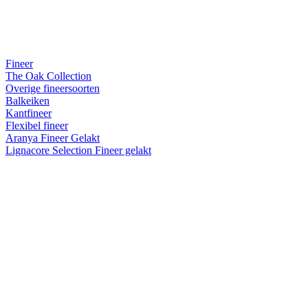
Fineer
The Oak Collection
Overige fineersoorten
Balkeiken
Kantfineer
Flexibel fineer
Aranya Fineer Gelakt
Lignacore Selection Fineer gelakt