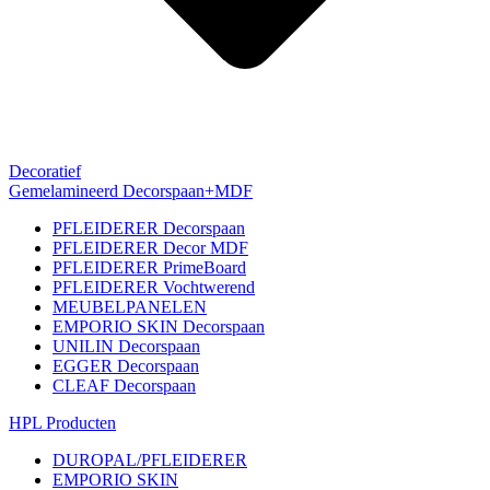
Decoratief
Gemelamineerd Decorspaan+MDF
PFLEIDERER Decorspaan
PFLEIDERER Decor MDF
PFLEIDERER PrimeBoard
PFLEIDERER Vochtwerend
MEUBELPANELEN
EMPORIO SKIN Decorspaan
UNILIN Decorspaan
EGGER Decorspaan
CLEAF Decorspaan
HPL Producten
DUROPAL/PFLEIDERER
EMPORIO SKIN