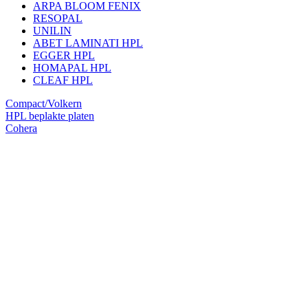
ARPA BLOOM FENIX
RESOPAL
UNILIN
ABET LAMINATI HPL
EGGER HPL
HOMAPAL HPL
CLEAF HPL
Compact/Volkern
HPL beplakte platen
Cohera