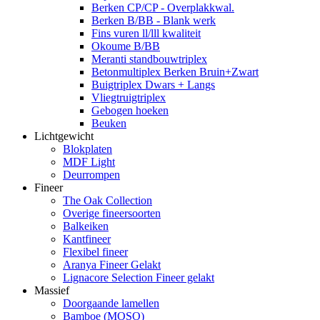
Berken CP/CP - Overplakkwal.
Berken B/BB - Blank werk
Fins vuren ll/lll kwaliteit
Okoume B/BB
Meranti standbouwtriplex
Betonmultiplex Berken Bruin+Zwart
Buigtriplex Dwars + Langs
Vliegtruigtriplex
Gebogen hoeken
Beuken
Lichtgewicht
Blokplaten
MDF Light
Deurrompen
Fineer
The Oak Collection
Overige fineersoorten
Balkeiken
Kantfineer
Flexibel fineer
Aranya Fineer Gelakt
Lignacore Selection Fineer gelakt
Massief
Doorgaande lamellen
Bamboe (MOSO)