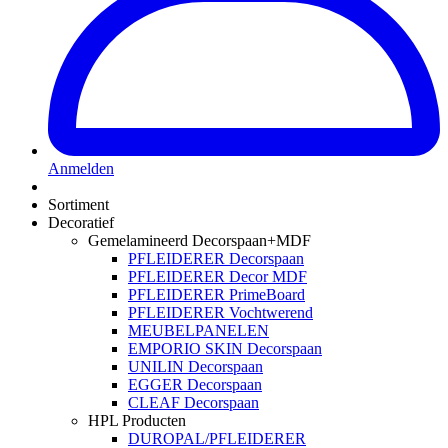
Anmelden
Sortiment
Decoratief
Gemelamineerd Decorspaan+MDF
PFLEIDERER Decorspaan
PFLEIDERER Decor MDF
PFLEIDERER PrimeBoard
PFLEIDERER Vochtwerend
MEUBELPANELEN
EMPORIO SKIN Decorspaan
UNILIN Decorspaan
EGGER Decorspaan
CLEAF Decorspaan
HPL Producten
DUROPAL/PFLEIDERER