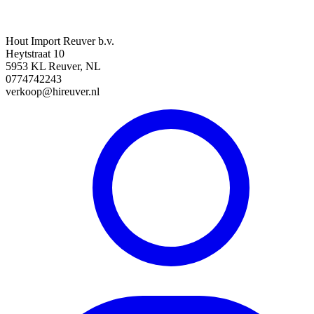
Hout Import Reuver b.v.
Heytstraat 10
5953 KL Reuver, NL
0774742243
verkoop@hireuver.nl