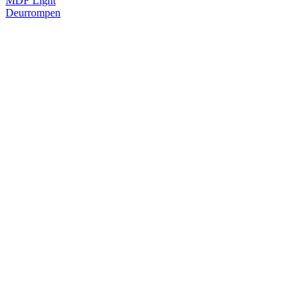
MDF Light
Deurrompen