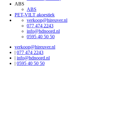
ABS
ABS
PET-VILT akoestiek
verkoop@hireuver.nl
077 474 2243
info@hdnoord.nl
0595 40 50 50
verkoop@hireuver.nl
|
077 474 2243
|
info@hdnoord.nl
|
0595 40 50 50