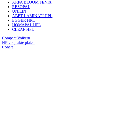
ARPA BLOOM FENIX
RESOPAL
UNILIN
ABET LAMINATI HPL
EGGER HPL
HOMAPAL HPL
CLEAF HPL
Compact/Volkern
HPL beplakte platen
Cohera