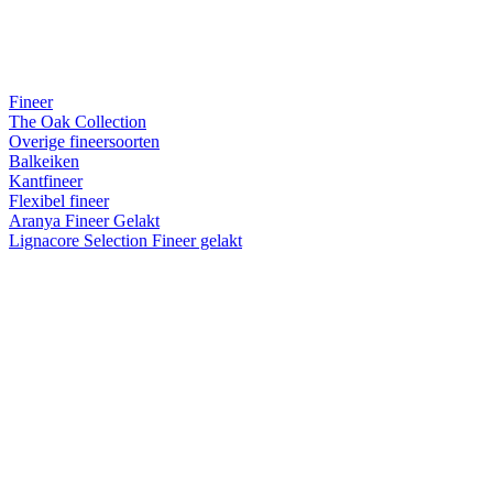
Fineer
The Oak Collection
Overige fineersoorten
Balkeiken
Kantfineer
Flexibel fineer
Aranya Fineer Gelakt
Lignacore Selection Fineer gelakt