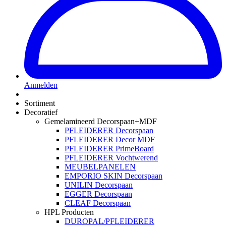
Anmelden
Sortiment
Decoratief
Gemelamineerd Decorspaan+MDF
PFLEIDERER Decorspaan
PFLEIDERER Decor MDF
PFLEIDERER PrimeBoard
PFLEIDERER Vochtwerend
MEUBELPANELEN
EMPORIO SKIN Decorspaan
UNILIN Decorspaan
EGGER Decorspaan
CLEAF Decorspaan
HPL Producten
DUROPAL/PFLEIDERER