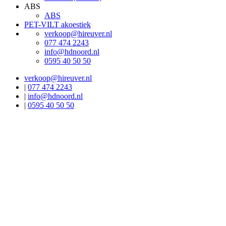
ABS
ABS
PET-VILT akoestiek
verkoop@hireuver.nl
077 474 2243
info@hdnoord.nl
0595 40 50 50
verkoop@hireuver.nl
|
077 474 2243
|
info@hdnoord.nl
|
0595 40 50 50