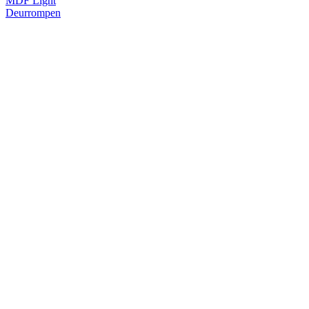
MDF Light
Deurrompen