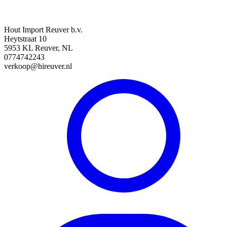
Hout Import Reuver b.v.
Heytstraat 10
5953 KL Reuver, NL
0774742243
verkoop@hireuver.nl