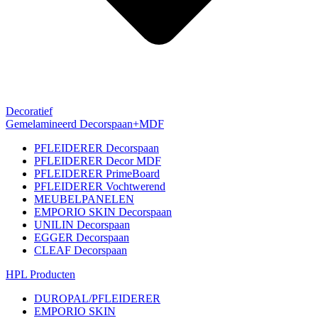
Decoratief
Gemelamineerd Decorspaan+MDF
PFLEIDERER Decorspaan
PFLEIDERER Decor MDF
PFLEIDERER PrimeBoard
PFLEIDERER Vochtwerend
MEUBELPANELEN
EMPORIO SKIN Decorspaan
UNILIN Decorspaan
EGGER Decorspaan
CLEAF Decorspaan
HPL Producten
DUROPAL/PFLEIDERER
EMPORIO SKIN