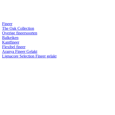
Fineer
The Oak Collection
Overige fineersoorten
Balkeiken
Kantfineer
Flexibel fineer
Aranya Fineer Gelakt
Lignacore Selection Fineer gelakt