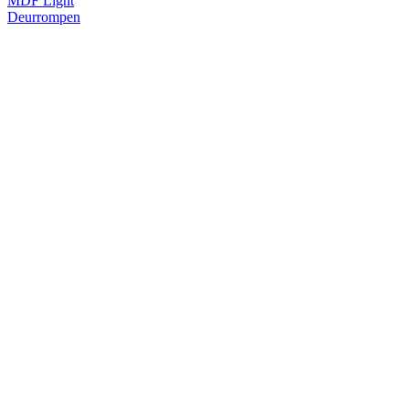
MDF Light
Deurrompen