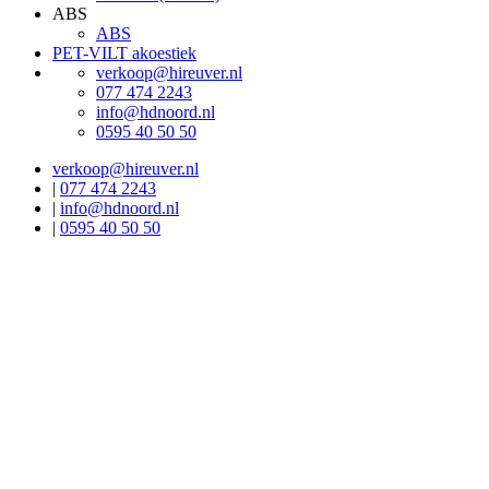
ABS
ABS
PET-VILT akoestiek
verkoop@hireuver.nl
077 474 2243
info@hdnoord.nl
0595 40 50 50
verkoop@hireuver.nl
|
077 474 2243
|
info@hdnoord.nl
|
0595 40 50 50