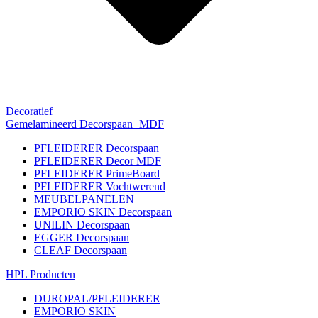
Decoratief
Gemelamineerd Decorspaan+MDF
PFLEIDERER Decorspaan
PFLEIDERER Decor MDF
PFLEIDERER PrimeBoard
PFLEIDERER Vochtwerend
MEUBELPANELEN
EMPORIO SKIN Decorspaan
UNILIN Decorspaan
EGGER Decorspaan
CLEAF Decorspaan
HPL Producten
DUROPAL/PFLEIDERER
EMPORIO SKIN