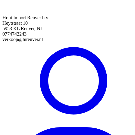
Hout Import Reuver b.v.
Heytstraat 10
5953 KL Reuver, NL
0774742243
verkoop@hireuver.nl