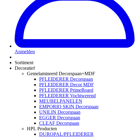
Anmelden
Sortiment
Decoratief
Gemelamineerd Decorspaan+MDF
PFLEIDERER Decorspaan
PFLEIDERER Decor MDF
PFLEIDERER PrimeBoard
PFLEIDERER Vochtwerend
MEUBELPANELEN
EMPORIO SKIN Decorspaan
UNILIN Decorspaan
EGGER Decorspaan
CLEAF Decorspaan
HPL Producten
DUROPAL/PFLEIDERER