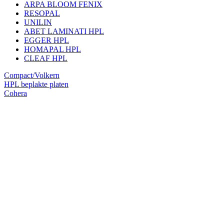
ARPA BLOOM FENIX
RESOPAL
UNILIN
ABET LAMINATI HPL
EGGER HPL
HOMAPAL HPL
CLEAF HPL
Compact/Volkern
HPL beplakte platen
Cohera