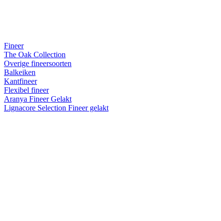
Fineer
The Oak Collection
Overige fineersoorten
Balkeiken
Kantfineer
Flexibel fineer
Aranya Fineer Gelakt
Lignacore Selection Fineer gelakt