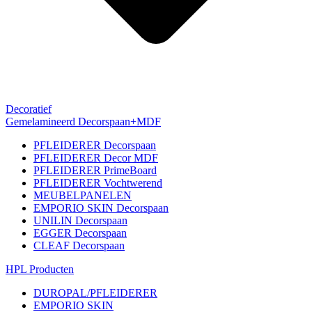
Decoratief
Gemelamineerd Decorspaan+MDF
PFLEIDERER Decorspaan
PFLEIDERER Decor MDF
PFLEIDERER PrimeBoard
PFLEIDERER Vochtwerend
MEUBELPANELEN
EMPORIO SKIN Decorspaan
UNILIN Decorspaan
EGGER Decorspaan
CLEAF Decorspaan
HPL Producten
DUROPAL/PFLEIDERER
EMPORIO SKIN