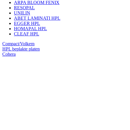
ARPA BLOOM FENIX
RESOPAL
UNILIN
ABET LAMINATI HPL
EGGER HPL
HOMAPAL HPL
CLEAF HPL
Compact/Volkern
HPL beplakte platen
Cohera