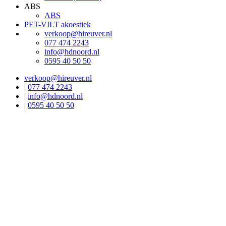
ABS
ABS
PET-VILT akoestiek
verkoop@hireuver.nl
077 474 2243
info@hdnoord.nl
0595 40 50 50
verkoop@hireuver.nl
|
077 474 2243
|
info@hdnoord.nl
|
0595 40 50 50