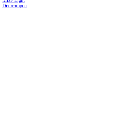
MDF Light
Deurrompen