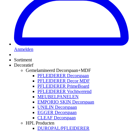
Anmelden
Sortiment
Decoratief
Gemelamineerd Decorspaan+MDF
PFLEIDERER Decorspaan
PFLEIDERER Decor MDF
PFLEIDERER PrimeBoard
PFLEIDERER Vochtwerend
MEUBELPANELEN
EMPORIO SKIN Decorspaan
UNILIN Decorspaan
EGGER Decorspaan
CLEAF Decorspaan
HPL Producten
DUROPAL/PFLEIDERER