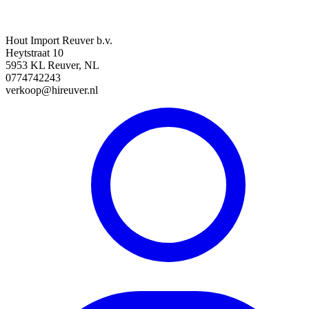
Hout Import Reuver b.v.
Heytstraat 10
5953 KL Reuver, NL
0774742243
verkoop@hireuver.nl