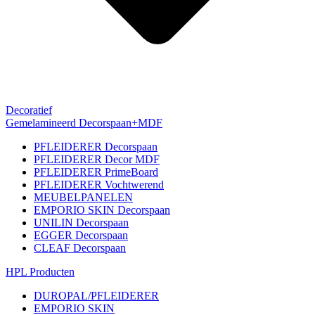
Decoratief
Gemelamineerd Decorspaan+MDF
PFLEIDERER Decorspaan
PFLEIDERER Decor MDF
PFLEIDERER PrimeBoard
PFLEIDERER Vochtwerend
MEUBELPANELEN
EMPORIO SKIN Decorspaan
UNILIN Decorspaan
EGGER Decorspaan
CLEAF Decorspaan
HPL Producten
DUROPAL/PFLEIDERER
EMPORIO SKIN