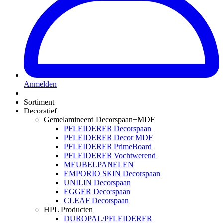
Anmelden
Sortiment
Decoratief
Gemelamineerd Decorspaan+MDF
PFLEIDERER Decorspaan
PFLEIDERER Decor MDF
PFLEIDERER PrimeBoard
PFLEIDERER Vochtwerend
MEUBELPANELEN
EMPORIO SKIN Decorspaan
UNILIN Decorspaan
EGGER Decorspaan
CLEAF Decorspaan
HPL Producten
DUROPAL/PFLEIDERER