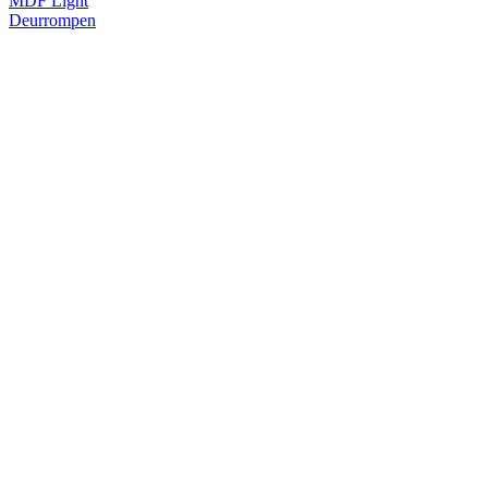
MDF Light
Deurrompen