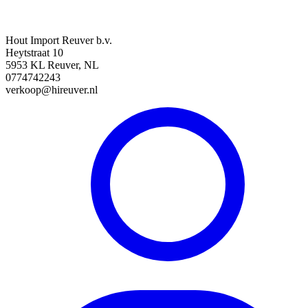
Hout Import Reuver b.v.
Heytstraat 10
5953 KL Reuver, NL
0774742243
verkoop@hireuver.nl