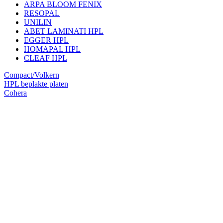
ARPA BLOOM FENIX
RESOPAL
UNILIN
ABET LAMINATI HPL
EGGER HPL
HOMAPAL HPL
CLEAF HPL
Compact/Volkern
HPL beplakte platen
Cohera