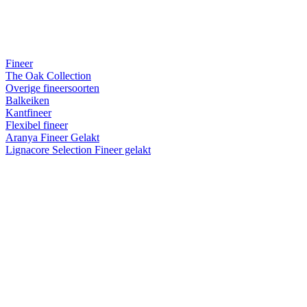
Fineer
The Oak Collection
Overige fineersoorten
Balkeiken
Kantfineer
Flexibel fineer
Aranya Fineer Gelakt
Lignacore Selection Fineer gelakt