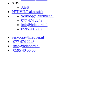
ABS
ABS
PET-VILT akoestiek
verkoop@hireuver.nl
077 474 2243
info@hdnoord.nl
0595 40 50 50
verkoop@hireuver.nl
|
077 474 2243
|
info@hdnoord.nl
|
0595 40 50 50