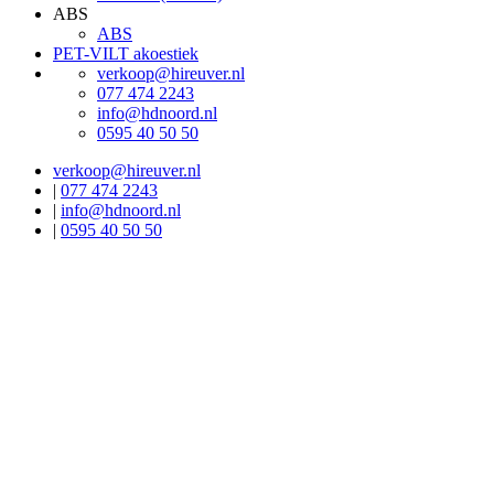
ABS
ABS
PET-VILT akoestiek
verkoop@hireuver.nl
077 474 2243
info@hdnoord.nl
0595 40 50 50
verkoop@hireuver.nl
|
077 474 2243
|
info@hdnoord.nl
|
0595 40 50 50