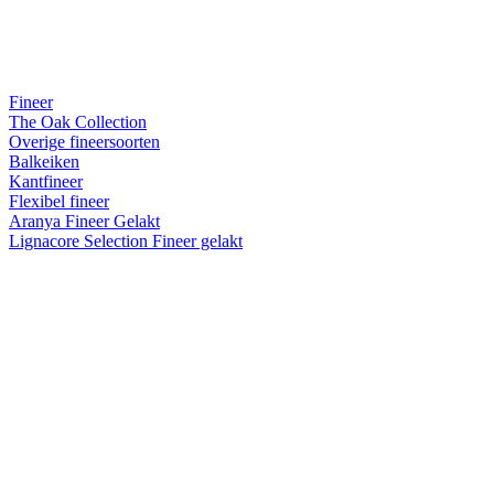
Fineer
The Oak Collection
Overige fineersoorten
Balkeiken
Kantfineer
Flexibel fineer
Aranya Fineer Gelakt
Lignacore Selection Fineer gelakt