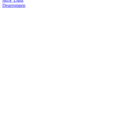
MDF Light
Deurrompen