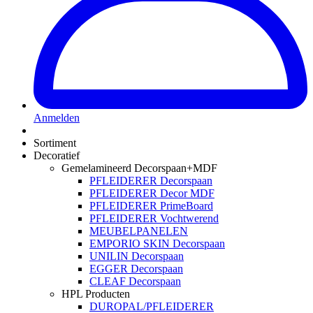
Anmelden
Sortiment
Decoratief
Gemelamineerd Decorspaan+MDF
PFLEIDERER Decorspaan
PFLEIDERER Decor MDF
PFLEIDERER PrimeBoard
PFLEIDERER Vochtwerend
MEUBELPANELEN
EMPORIO SKIN Decorspaan
UNILIN Decorspaan
EGGER Decorspaan
CLEAF Decorspaan
HPL Producten
DUROPAL/PFLEIDERER