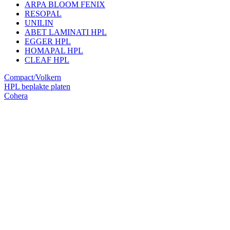
ARPA BLOOM FENIX
RESOPAL
UNILIN
ABET LAMINATI HPL
EGGER HPL
HOMAPAL HPL
CLEAF HPL
Compact/Volkern
HPL beplakte platen
Cohera