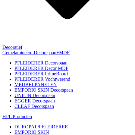
Decoratief
Gemelamineerd Decorspaan+MDF
PFLEIDERER Decorspaan
PFLEIDERER Decor MDF
PFLEIDERER PrimeBoard
PFLEIDERER Vochtwerend
MEUBELPANELEN
EMPORIO SKIN Decorspaan
UNILIN Decorspaan
EGGER Decorspaan
CLEAF Decorspaan
HPL Producten
DUROPAL/PFLEIDERER
EMPORIO SKIN