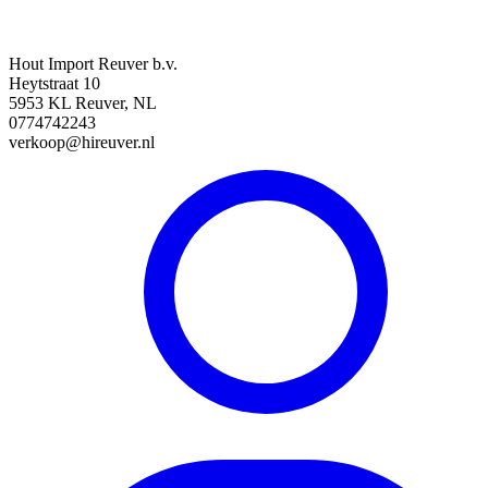
Hout Import Reuver b.v.
Heytstraat 10
5953 KL Reuver, NL
0774742243
verkoop@hireuver.nl