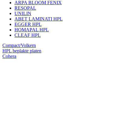
ARPA BLOOM FENIX
RESOPAL
UNILIN
ABET LAMINATI HPL
EGGER HPL
HOMAPAL HPL
CLEAF HPL
Compact/Volkern
HPL beplakte platen
Cohera