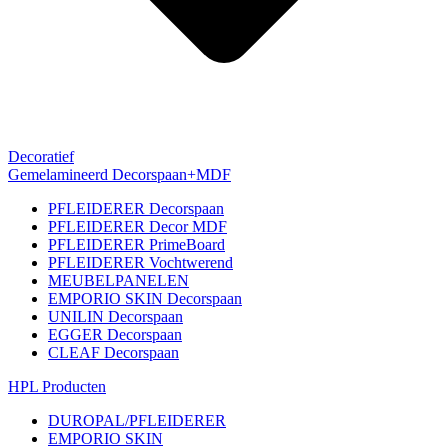
Decoratief
Gemelamineerd Decorspaan+MDF
PFLEIDERER Decorspaan
PFLEIDERER Decor MDF
PFLEIDERER PrimeBoard
PFLEIDERER Vochtwerend
MEUBELPANELEN
EMPORIO SKIN Decorspaan
UNILIN Decorspaan
EGGER Decorspaan
CLEAF Decorspaan
HPL Producten
DUROPAL/PFLEIDERER
EMPORIO SKIN