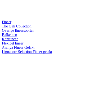
Fineer
The Oak Collection
Overige fineersoorten
Balkeiken
Kantfineer
Flexibel fineer
Aranya Fineer Gelakt
Lignacore Selection Fineer gelakt