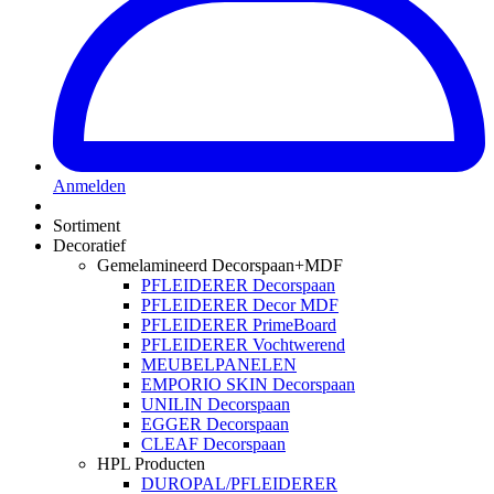
Anmelden
Sortiment
Decoratief
Gemelamineerd Decorspaan+MDF
PFLEIDERER Decorspaan
PFLEIDERER Decor MDF
PFLEIDERER PrimeBoard
PFLEIDERER Vochtwerend
MEUBELPANELEN
EMPORIO SKIN Decorspaan
UNILIN Decorspaan
EGGER Decorspaan
CLEAF Decorspaan
HPL Producten
DUROPAL/PFLEIDERER