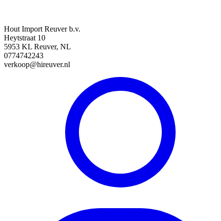
Hout Import Reuver b.v.
Heytstraat 10
5953 KL Reuver, NL
0774742243
verkoop@hireuver.nl