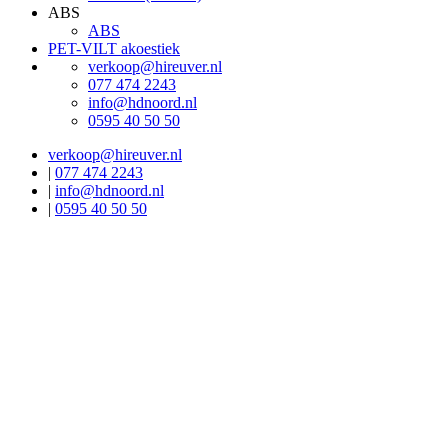
ABS
ABS
PET-VILT akoestiek
verkoop@hireuver.nl
077 474 2243
info@hdnoord.nl
0595 40 50 50
verkoop@hireuver.nl
|
077 474 2243
|
info@hdnoord.nl
|
0595 40 50 50