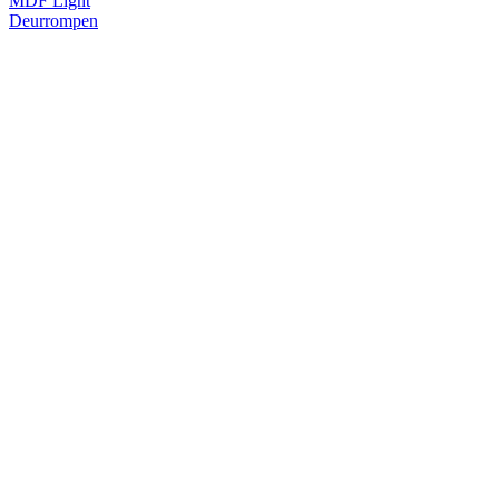
MDF Light
Deurrompen