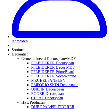
Anmelden
Sortiment
Decoratief
Gemelamineerd Decorspaan+MDF
PFLEIDERER Decorspaan
PFLEIDERER Decor MDF
PFLEIDERER PrimeBoard
PFLEIDERER Vochtwerend
MEUBELPANELEN
EMPORIO SKIN Decorspaan
UNILIN Decorspaan
EGGER Decorspaan
CLEAF Decorspaan
HPL Producten
DUROPAL/PFLEIDERER