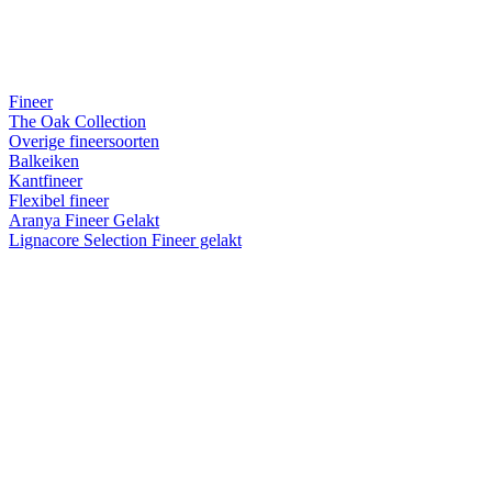
Fineer
The Oak Collection
Overige fineersoorten
Balkeiken
Kantfineer
Flexibel fineer
Aranya Fineer Gelakt
Lignacore Selection Fineer gelakt