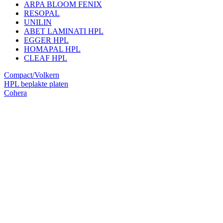
ARPA BLOOM FENIX
RESOPAL
UNILIN
ABET LAMINATI HPL
EGGER HPL
HOMAPAL HPL
CLEAF HPL
Compact/Volkern
HPL beplakte platen
Cohera