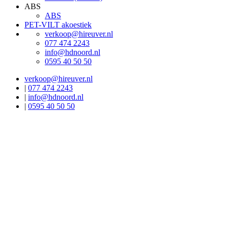
ABS
ABS
PET-VILT akoestiek
verkoop@hireuver.nl
077 474 2243
info@hdnoord.nl
0595 40 50 50
verkoop@hireuver.nl
|
077 474 2243
|
info@hdnoord.nl
|
0595 40 50 50