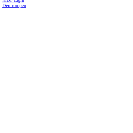
MDF Light
Deurrompen