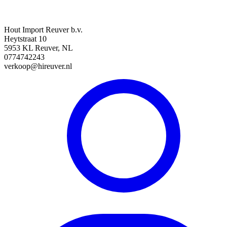
Hout Import Reuver b.v.
Heytstraat 10
5953 KL Reuver, NL
0774742243
verkoop@hireuver.nl