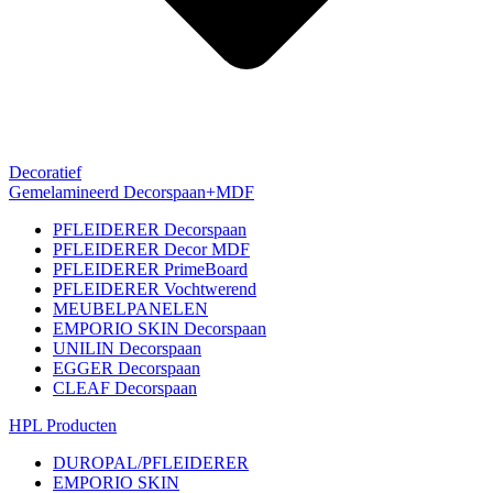
Decoratief
Gemelamineerd Decorspaan+MDF
PFLEIDERER Decorspaan
PFLEIDERER Decor MDF
PFLEIDERER PrimeBoard
PFLEIDERER Vochtwerend
MEUBELPANELEN
EMPORIO SKIN Decorspaan
UNILIN Decorspaan
EGGER Decorspaan
CLEAF Decorspaan
HPL Producten
DUROPAL/PFLEIDERER
EMPORIO SKIN