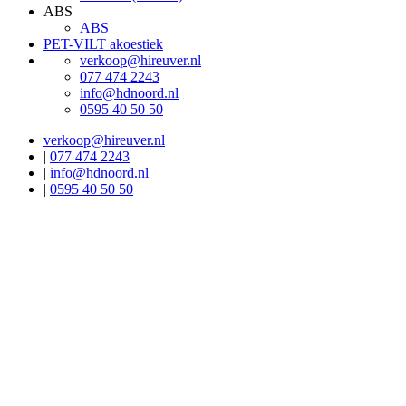
ABS
ABS
PET-VILT akoestiek
verkoop@hireuver.nl
077 474 2243
info@hdnoord.nl
0595 40 50 50
verkoop@hireuver.nl
|
077 474 2243
|
info@hdnoord.nl
|
0595 40 50 50