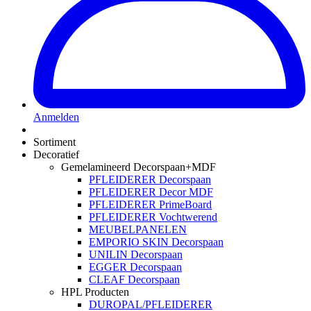
Anmelden
Sortiment
Decoratief
Gemelamineerd Decorspaan+MDF
PFLEIDERER Decorspaan
PFLEIDERER Decor MDF
PFLEIDERER PrimeBoard
PFLEIDERER Vochtwerend
MEUBELPANELEN
EMPORIO SKIN Decorspaan
UNILIN Decorspaan
EGGER Decorspaan
CLEAF Decorspaan
HPL Producten
DUROPAL/PFLEIDERER