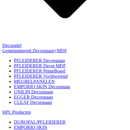
Decoratief
Gemelamineerd Decorspaan+MDF
PFLEIDERER Decorspaan
PFLEIDERER Decor MDF
PFLEIDERER PrimeBoard
PFLEIDERER Vochtwerend
MEUBELPANELEN
EMPORIO SKIN Decorspaan
UNILIN Decorspaan
EGGER Decorspaan
CLEAF Decorspaan
HPL Producten
DUROPAL/PFLEIDERER
EMPORIO SKIN