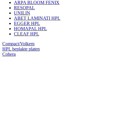
ARPA BLOOM FENIX
RESOPAL
UNILIN
ABET LAMINATI HPL
EGGER HPL
HOMAPAL HPL
CLEAF HPL
Compact/Volkern
HPL beplakte platen
Cohera