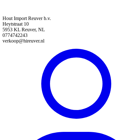
Hout Import Reuver b.v.
Heytstraat 10
5953 KL Reuver, NL
0774742243
verkoop@hireuver.nl