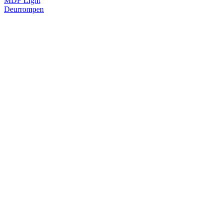
MDF Light
Deurrompen