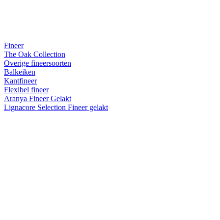
Fineer
The Oak Collection
Overige fineersoorten
Balkeiken
Kantfineer
Flexibel fineer
Aranya Fineer Gelakt
Lignacore Selection Fineer gelakt