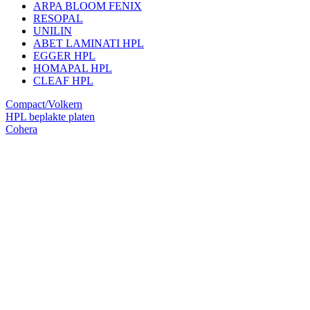
ARPA BLOOM FENIX
RESOPAL
UNILIN
ABET LAMINATI HPL
EGGER HPL
HOMAPAL HPL
CLEAF HPL
Compact/Volkern
HPL beplakte platen
Cohera