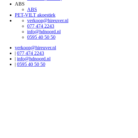
ABS
ABS
PET-VILT akoestiek
verkoop@hireuver.nl
077 474 2243
info@hdnoord.nl
0595 40 50 50
verkoop@hireuver.nl
|
077 474 2243
|
info@hdnoord.nl
|
0595 40 50 50