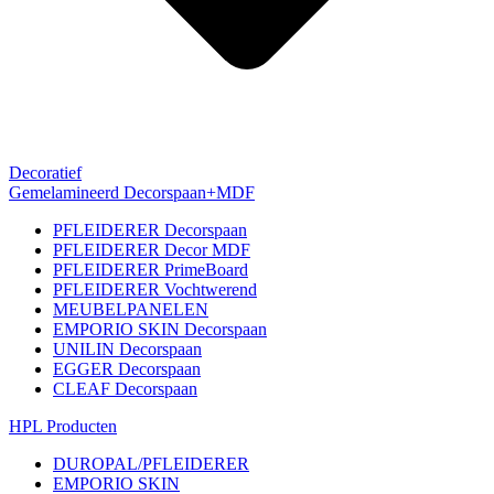
Decoratief
Gemelamineerd Decorspaan+MDF
PFLEIDERER Decorspaan
PFLEIDERER Decor MDF
PFLEIDERER PrimeBoard
PFLEIDERER Vochtwerend
MEUBELPANELEN
EMPORIO SKIN Decorspaan
UNILIN Decorspaan
EGGER Decorspaan
CLEAF Decorspaan
HPL Producten
DUROPAL/PFLEIDERER
EMPORIO SKIN