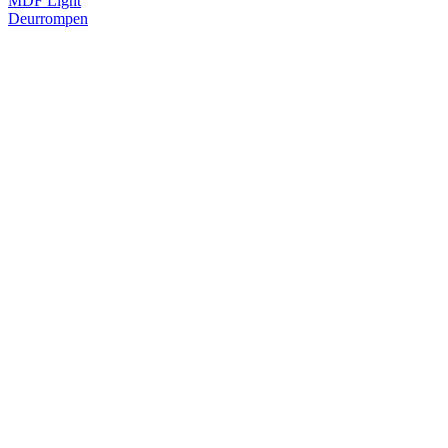
MDF Light
Deurrompen