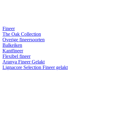
Fineer
The Oak Collection
Overige fineersoorten
Balkeiken
Kantfineer
Flexibel fineer
Aranya Fineer Gelakt
Lignacore Selection Fineer gelakt