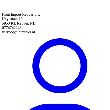
Hout Import Reuver b.v.
Heytstraat 10
5953 KL Reuver, NL
0774742243
verkoop@hireuver.nl