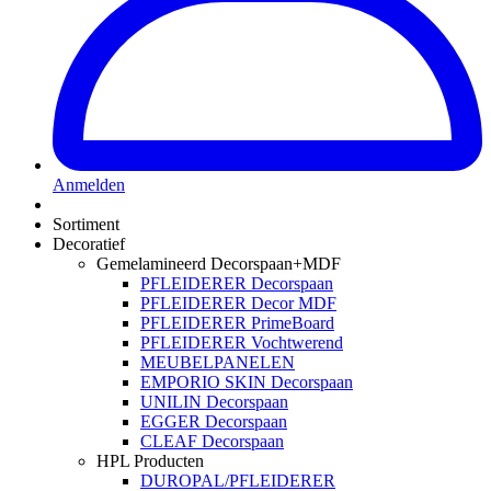
Anmelden
Sortiment
Decoratief
Gemelamineerd Decorspaan+MDF
PFLEIDERER Decorspaan
PFLEIDERER Decor MDF
PFLEIDERER PrimeBoard
PFLEIDERER Vochtwerend
MEUBELPANELEN
EMPORIO SKIN Decorspaan
UNILIN Decorspaan
EGGER Decorspaan
CLEAF Decorspaan
HPL Producten
DUROPAL/PFLEIDERER