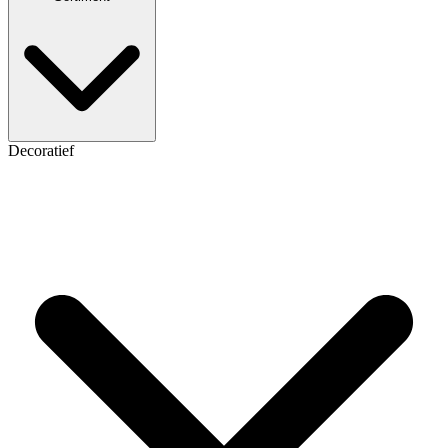
Decoratief