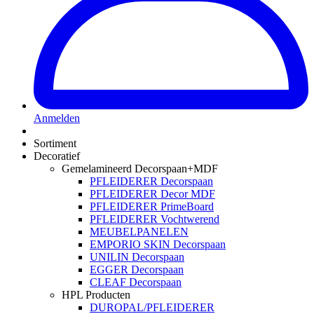
Anmelden
Sortiment
Decoratief
Gemelamineerd Decorspaan+MDF
PFLEIDERER Decorspaan
PFLEIDERER Decor MDF
PFLEIDERER PrimeBoard
PFLEIDERER Vochtwerend
MEUBELPANELEN
EMPORIO SKIN Decorspaan
UNILIN Decorspaan
EGGER Decorspaan
CLEAF Decorspaan
HPL Producten
DUROPAL/PFLEIDERER