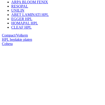
ARPA BLOOM FENIX
RESOPAL
UNILIN
ABET LAMINATI HPL
EGGER HPL
HOMAPAL HPL
CLEAF HPL
Compact/Volkern
HPL beplakte platen
Cohera