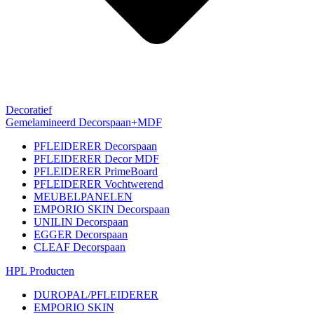
Decoratief
Gemelamineerd Decorspaan+MDF
PFLEIDERER Decorspaan
PFLEIDERER Decor MDF
PFLEIDERER PrimeBoard
PFLEIDERER Vochtwerend
MEUBELPANELEN
EMPORIO SKIN Decorspaan
UNILIN Decorspaan
EGGER Decorspaan
CLEAF Decorspaan
HPL Producten
DUROPAL/PFLEIDERER
EMPORIO SKIN