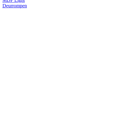
MDF Light
Deurrompen