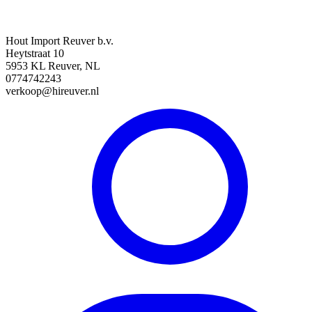
Hout Import Reuver b.v.
Heytstraat 10
5953 KL Reuver, NL
0774742243
verkoop@hireuver.nl