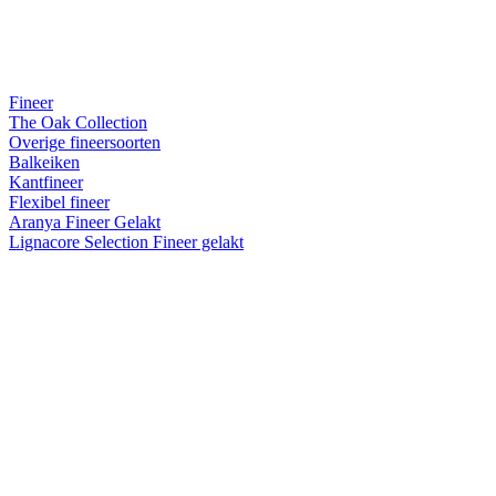
Fineer
The Oak Collection
Overige fineersoorten
Balkeiken
Kantfineer
Flexibel fineer
Aranya Fineer Gelakt
Lignacore Selection Fineer gelakt