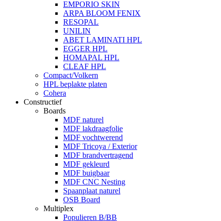
EMPORIO SKIN
ARPA BLOOM FENIX
RESOPAL
UNILIN
ABET LAMINATI HPL
EGGER HPL
HOMAPAL HPL
CLEAF HPL
Compact/Volkern
HPL beplakte platen
Cohera
Constructief
Boards
MDF naturel
MDF lakdraagfolie
MDF vochtwerend
MDF Tricoya / Exterior
MDF brandvertragend
MDF gekleurd
MDF buigbaar
MDF CNC Nesting
Spaanplaat naturel
OSB Board
Multiplex
Populieren B/BB