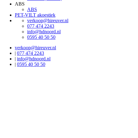
ABS
ABS
PET-VILT akoestiek
verkoop@hireuver.nl
077 474 2243
info@hdnoord.nl
0595 40 50 50
verkoop@hireuver.nl
|
077 474 2243
|
info@hdnoord.nl
|
0595 40 50 50