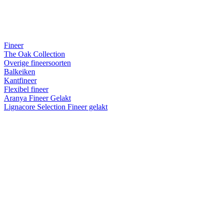
Fineer
The Oak Collection
Overige fineersoorten
Balkeiken
Kantfineer
Flexibel fineer
Aranya Fineer Gelakt
Lignacore Selection Fineer gelakt