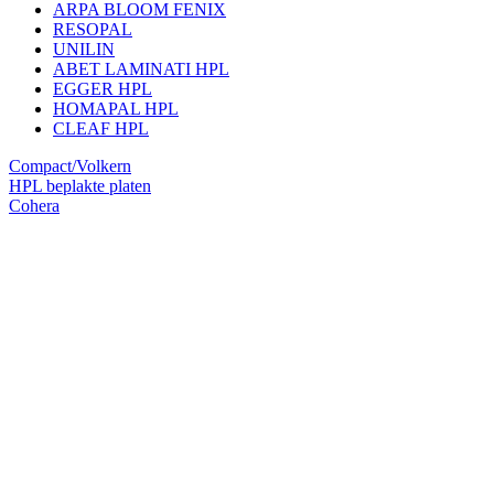
ARPA BLOOM FENIX
RESOPAL
UNILIN
ABET LAMINATI HPL
EGGER HPL
HOMAPAL HPL
CLEAF HPL
Compact/Volkern
HPL beplakte platen
Cohera