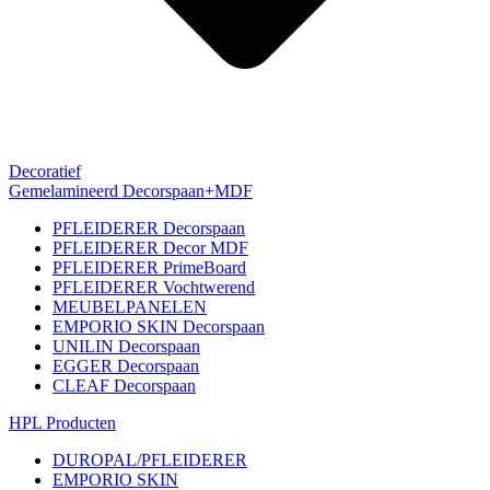
Decoratief
Gemelamineerd Decorspaan+MDF
PFLEIDERER Decorspaan
PFLEIDERER Decor MDF
PFLEIDERER PrimeBoard
PFLEIDERER Vochtwerend
MEUBELPANELEN
EMPORIO SKIN Decorspaan
UNILIN Decorspaan
EGGER Decorspaan
CLEAF Decorspaan
HPL Producten
DUROPAL/PFLEIDERER
EMPORIO SKIN