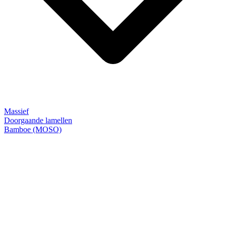
Massief
Doorgaande lamellen
Bamboe (MOSO)