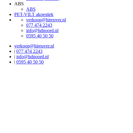
ABS
ABS
PET-VILT akoestiek
verkoop@hireuver.nl
077 474 2243
info@hdnoord.nl
0595 40 50 50
verkoop@hireuver.nl
|
077 474 2243
|
info@hdnoord.nl
|
0595 40 50 50