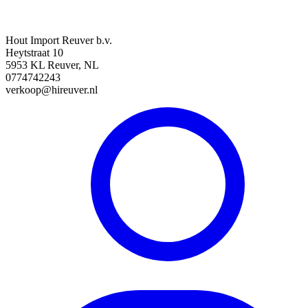
Hout Import Reuver b.v.
Heytstraat 10
5953 KL Reuver, NL
0774742243
verkoop@hireuver.nl