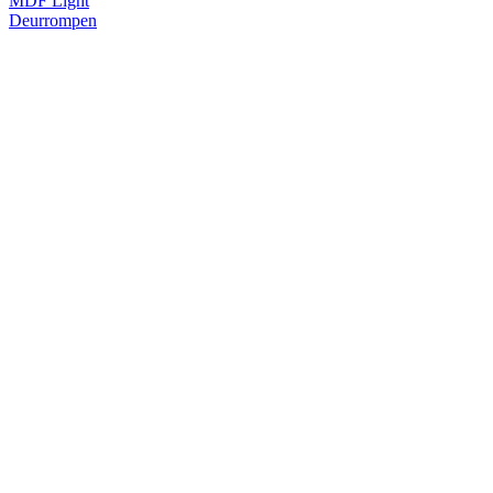
MDF Light
Deurrompen