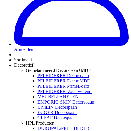
Anmelden
Sortiment
Decoratief
Gemelamineerd Decorspaan+MDF
PFLEIDERER Decorspaan
PFLEIDERER Decor MDF
PFLEIDERER PrimeBoard
PFLEIDERER Vochtwerend
MEUBELPANELEN
EMPORIO SKIN Decorspaan
UNILIN Decorspaan
EGGER Decorspaan
CLEAF Decorspaan
HPL Producten
DUROPAL/PFLEIDERER