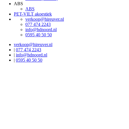
ABS
ABS
PET-VILT akoestiek
verkoop@hireuver.nl
077 474 2243
info@hdnoord.nl
0595 40 50 50
verkoop@hireuver.nl
|
077 474 2243
|
info@hdnoord.nl
|
0595 40 50 50