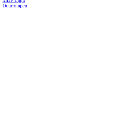
MDF Light
Deurrompen