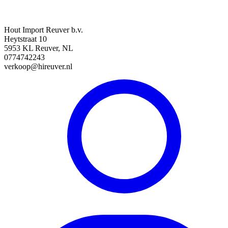
Hout Import Reuver b.v.
Heytstraat 10
5953 KL Reuver, NL
0774742243
verkoop@hireuver.nl