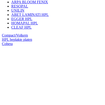
ARPA BLOOM FENIX
RESOPAL
UNILIN
ABET LAMINATI HPL
EGGER HPL
HOMAPAL HPL
CLEAF HPL
Compact/Volkern
HPL beplakte platen
Cohera