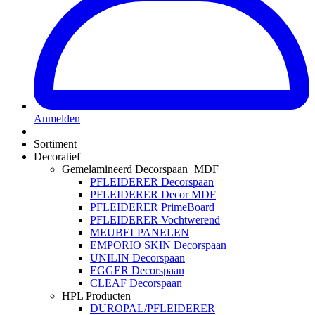
Anmelden
Sortiment
Decoratief
Gemelamineerd Decorspaan+MDF
PFLEIDERER Decorspaan
PFLEIDERER Decor MDF
PFLEIDERER PrimeBoard
PFLEIDERER Vochtwerend
MEUBELPANELEN
EMPORIO SKIN Decorspaan
UNILIN Decorspaan
EGGER Decorspaan
CLEAF Decorspaan
HPL Producten
DUROPAL/PFLEIDERER