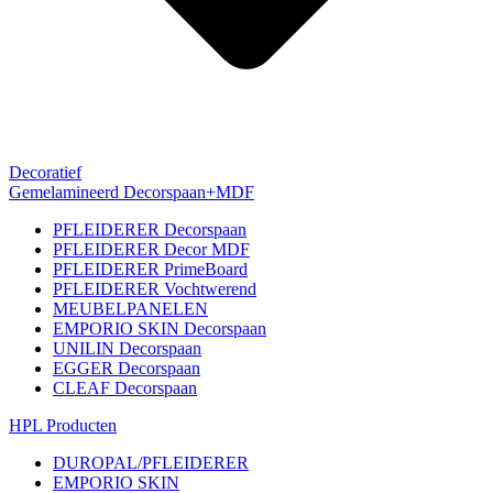
Decoratief
Gemelamineerd Decorspaan+MDF
PFLEIDERER Decorspaan
PFLEIDERER Decor MDF
PFLEIDERER PrimeBoard
PFLEIDERER Vochtwerend
MEUBELPANELEN
EMPORIO SKIN Decorspaan
UNILIN Decorspaan
EGGER Decorspaan
CLEAF Decorspaan
HPL Producten
DUROPAL/PFLEIDERER
EMPORIO SKIN