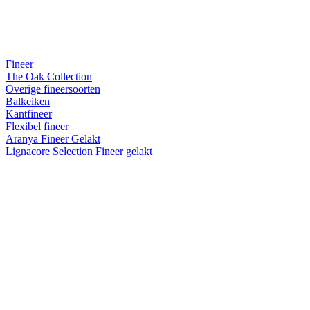
Fineer
The Oak Collection
Overige fineersoorten
Balkeiken
Kantfineer
Flexibel fineer
Aranya Fineer Gelakt
Lignacore Selection Fineer gelakt