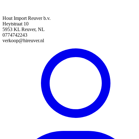
Hout Import Reuver b.v.
Heytstraat 10
5953 KL Reuver, NL
0774742243
verkoop@hireuver.nl