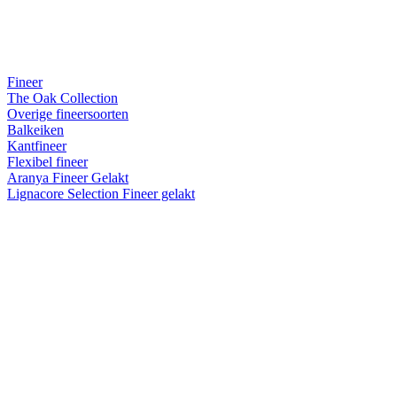
Fineer
The Oak Collection
Overige fineersoorten
Balkeiken
Kantfineer
Flexibel fineer
Aranya Fineer Gelakt
Lignacore Selection Fineer gelakt