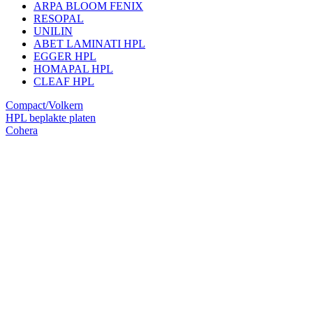
ARPA BLOOM FENIX
RESOPAL
UNILIN
ABET LAMINATI HPL
EGGER HPL
HOMAPAL HPL
CLEAF HPL
Compact/Volkern
HPL beplakte platen
Cohera