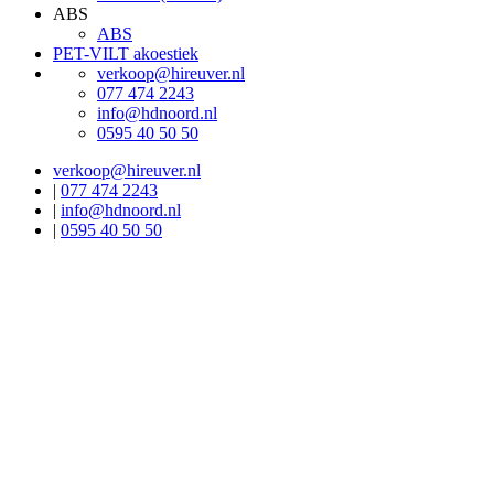
ABS
ABS
PET-VILT akoestiek
verkoop@hireuver.nl
077 474 2243
info@hdnoord.nl
0595 40 50 50
verkoop@hireuver.nl
|
077 474 2243
|
info@hdnoord.nl
|
0595 40 50 50