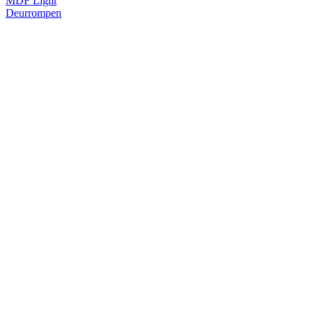
MDF Light
Deurrompen