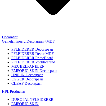
Decoratief
Gemelamineerd Decorspaan+MDF
PFLEIDERER Decorspaan
PFLEIDERER Decor MDF
PFLEIDERER PrimeBoard
PFLEIDERER Vochtwerend
MEUBELPANELEN
EMPORIO SKIN Decorspaan
UNILIN Decorspaan
EGGER Decorspaan
CLEAF Decorspaan
HPL Producten
DUROPAL/PFLEIDERER
EMPORIO SKIN