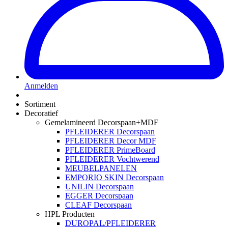
Anmelden
Sortiment
Decoratief
Gemelamineerd Decorspaan+MDF
PFLEIDERER Decorspaan
PFLEIDERER Decor MDF
PFLEIDERER PrimeBoard
PFLEIDERER Vochtwerend
MEUBELPANELEN
EMPORIO SKIN Decorspaan
UNILIN Decorspaan
EGGER Decorspaan
CLEAF Decorspaan
HPL Producten
DUROPAL/PFLEIDERER