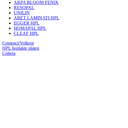
ARPA BLOOM FENIX
RESOPAL
UNILIN
ABET LAMINATI HPL
EGGER HPL
HOMAPAL HPL
CLEAF HPL
Compact/Volkern
HPL beplakte platen
Cohera