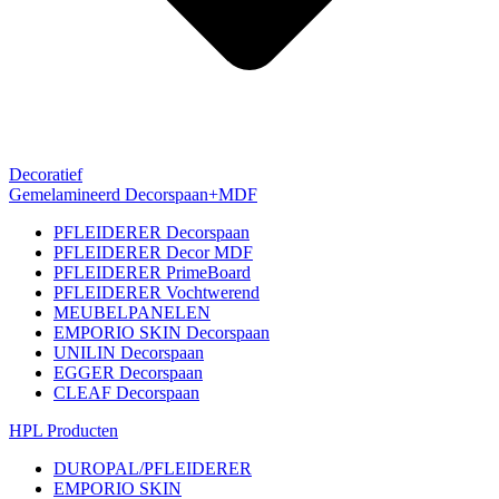
Decoratief
Gemelamineerd Decorspaan+MDF
PFLEIDERER Decorspaan
PFLEIDERER Decor MDF
PFLEIDERER PrimeBoard
PFLEIDERER Vochtwerend
MEUBELPANELEN
EMPORIO SKIN Decorspaan
UNILIN Decorspaan
EGGER Decorspaan
CLEAF Decorspaan
HPL Producten
DUROPAL/PFLEIDERER
EMPORIO SKIN