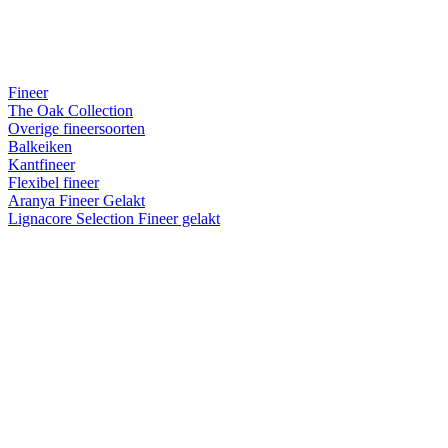
Fineer
The Oak Collection
Overige fineersoorten
Balkeiken
Kantfineer
Flexibel fineer
Aranya Fineer Gelakt
Lignacore Selection Fineer gelakt