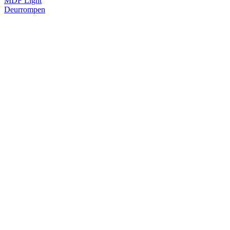
MDF Light
Deurrompen