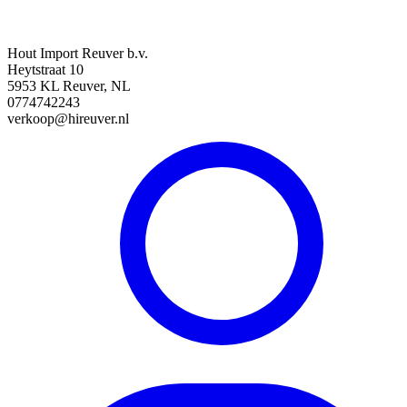
Hout Import Reuver b.v.
Heytstraat 10
5953 KL Reuver, NL
0774742243
verkoop@hireuver.nl