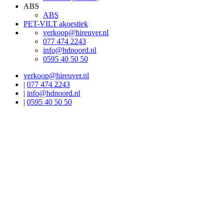
ABS
ABS
PET-VILT akoestiek
verkoop@hireuver.nl
077 474 2243
info@hdnoord.nl
0595 40 50 50
verkoop@hireuver.nl
|
077 474 2243
|
info@hdnoord.nl
|
0595 40 50 50