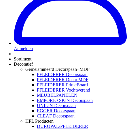
Anmelden
Sortiment
Decoratief
Gemelamineerd Decorspaan+MDF
PFLEIDERER Decorspaan
PFLEIDERER Decor MDF
PFLEIDERER PrimeBoard
PFLEIDERER Vochtwerend
MEUBELPANELEN
EMPORIO SKIN Decorspaan
UNILIN Decorspaan
EGGER Decorspaan
CLEAF Decorspaan
HPL Producten
DUROPAL/PFLEIDERER