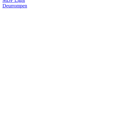
MDF Light
Deurrompen