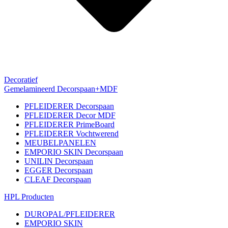
Decoratief
Gemelamineerd Decorspaan+MDF
PFLEIDERER Decorspaan
PFLEIDERER Decor MDF
PFLEIDERER PrimeBoard
PFLEIDERER Vochtwerend
MEUBELPANELEN
EMPORIO SKIN Decorspaan
UNILIN Decorspaan
EGGER Decorspaan
CLEAF Decorspaan
HPL Producten
DUROPAL/PFLEIDERER
EMPORIO SKIN