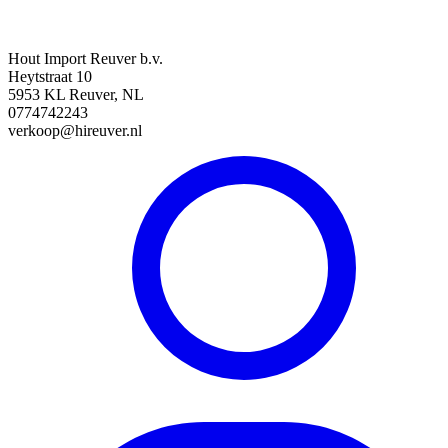
Hout Import Reuver b.v.
Heytstraat 10
5953 KL Reuver, NL
0774742243
verkoop@hireuver.nl