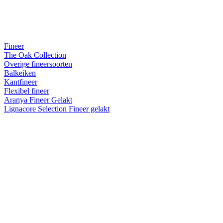
Fineer
The Oak Collection
Overige fineersoorten
Balkeiken
Kantfineer
Flexibel fineer
Aranya Fineer Gelakt
Lignacore Selection Fineer gelakt