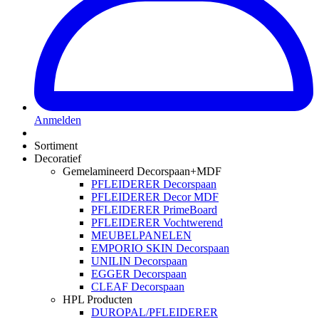
Anmelden
Sortiment
Decoratief
Gemelamineerd Decorspaan+MDF
PFLEIDERER Decorspaan
PFLEIDERER Decor MDF
PFLEIDERER PrimeBoard
PFLEIDERER Vochtwerend
MEUBELPANELEN
EMPORIO SKIN Decorspaan
UNILIN Decorspaan
EGGER Decorspaan
CLEAF Decorspaan
HPL Producten
DUROPAL/PFLEIDERER