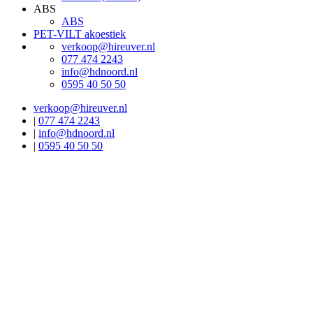
ABS
ABS
PET-VILT akoestiek
verkoop@hireuver.nl
077 474 2243
info@hdnoord.nl
0595 40 50 50
verkoop@hireuver.nl
|
077 474 2243
|
info@hdnoord.nl
|
0595 40 50 50