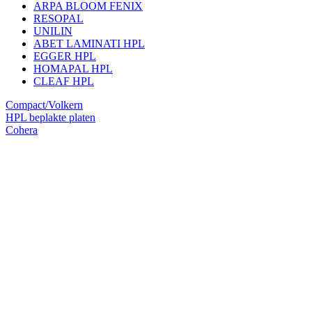
ARPA BLOOM FENIX
RESOPAL
UNILIN
ABET LAMINATI HPL
EGGER HPL
HOMAPAL HPL
CLEAF HPL
Compact/Volkern
HPL beplakte platen
Cohera