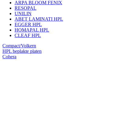
ARPA BLOOM FENIX
RESOPAL
UNILIN
ABET LAMINATI HPL
EGGER HPL
HOMAPAL HPL
CLEAF HPL
Compact/Volkern
HPL beplakte platen
Cohera