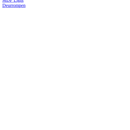
MDF Light
Deurrompen