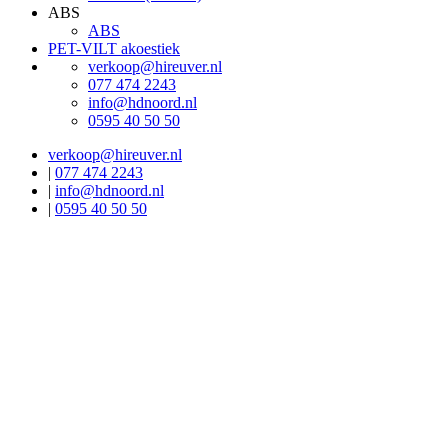
ABS
ABS
PET-VILT akoestiek
verkoop@hireuver.nl
077 474 2243
info@hdnoord.nl
0595 40 50 50
verkoop@hireuver.nl
|
077 474 2243
|
info@hdnoord.nl
|
0595 40 50 50