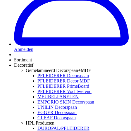
Anmelden
Sortiment
Decoratief
Gemelamineerd Decorspaan+MDF
PFLEIDERER Decorspaan
PFLEIDERER Decor MDF
PFLEIDERER PrimeBoard
PFLEIDERER Vochtwerend
MEUBELPANELEN
EMPORIO SKIN Decorspaan
UNILIN Decorspaan
EGGER Decorspaan
CLEAF Decorspaan
HPL Producten
DUROPAL/PFLEIDERER