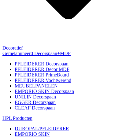
Decoratief
Gemelamineerd Decorspaan+MDF
PFLEIDERER Decorspaan
PFLEIDERER Decor MDF
PFLEIDERER PrimeBoard
PFLEIDERER Vochtwerend
MEUBELPANELEN
EMPORIO SKIN Decorspaan
UNILIN Decorspaan
EGGER Decorspaan
CLEAF Decorspaan
HPL Producten
DUROPAL/PFLEIDERER
EMPORIO SKIN