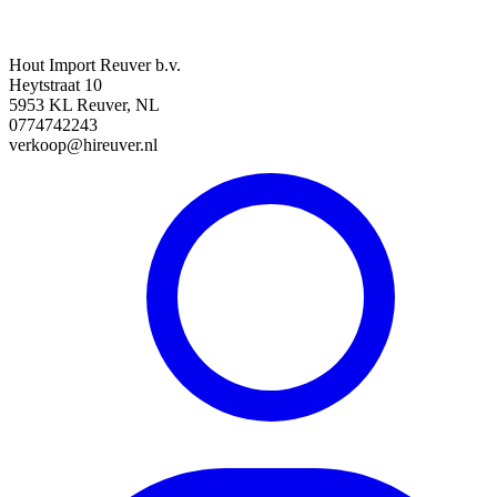
Hout Import Reuver b.v.
Heytstraat 10
5953 KL Reuver, NL
0774742243
verkoop@hireuver.nl