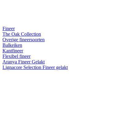
Fineer
The Oak Collection
Overige fineersoorten
Balkeiken
Kantfineer
Flexibel fineer
Aranya Fineer Gelakt
Lignacore Selection Fineer gelakt