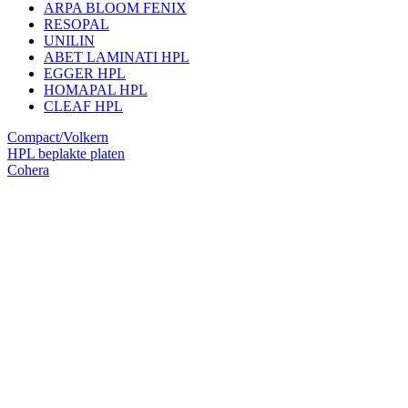
ARPA BLOOM FENIX
RESOPAL
UNILIN
ABET LAMINATI HPL
EGGER HPL
HOMAPAL HPL
CLEAF HPL
Compact/Volkern
HPL beplakte platen
Cohera