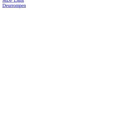
MDF Light
Deurrompen