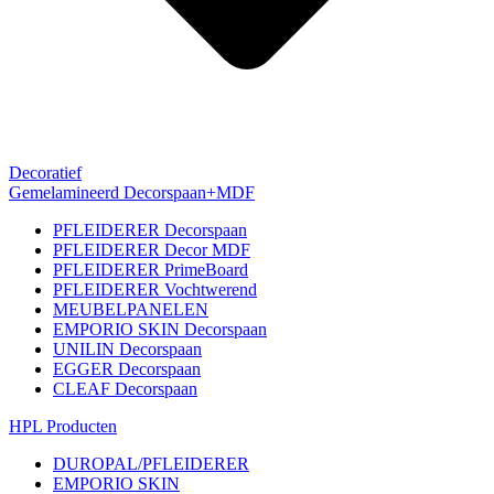
Decoratief
Gemelamineerd Decorspaan+MDF
PFLEIDERER Decorspaan
PFLEIDERER Decor MDF
PFLEIDERER PrimeBoard
PFLEIDERER Vochtwerend
MEUBELPANELEN
EMPORIO SKIN Decorspaan
UNILIN Decorspaan
EGGER Decorspaan
CLEAF Decorspaan
HPL Producten
DUROPAL/PFLEIDERER
EMPORIO SKIN