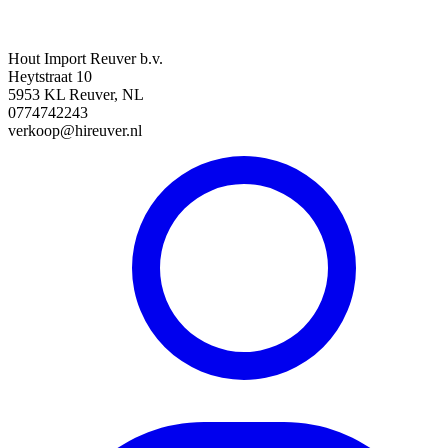
Hout Import Reuver b.v.
Heytstraat 10
5953 KL Reuver, NL
0774742243
verkoop@hireuver.nl