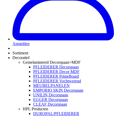
Anmelden
Sortiment
Decoratief
Gemelamineerd Decorspaan+MDF
PFLEIDERER Decorspaan
PFLEIDERER Decor MDF
PFLEIDERER PrimeBoard
PFLEIDERER Vochtwerend
MEUBELPANELEN
EMPORIO SKIN Decorspaan
UNILIN Decorspaan
EGGER Decorspaan
CLEAF Decorspaan
HPL Producten
DUROPAL/PFLEIDERER