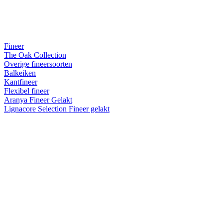
Fineer
The Oak Collection
Overige fineersoorten
Balkeiken
Kantfineer
Flexibel fineer
Aranya Fineer Gelakt
Lignacore Selection Fineer gelakt