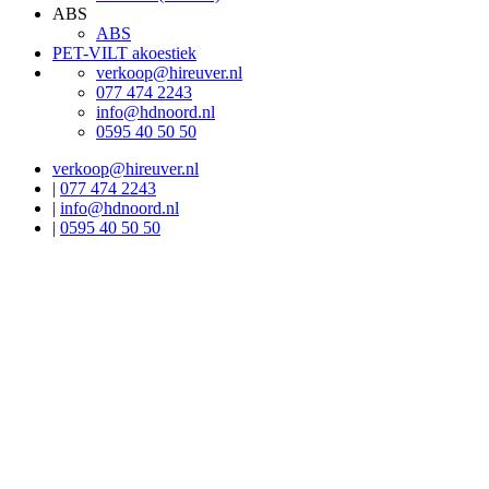
ABS
ABS
PET-VILT akoestiek
verkoop@hireuver.nl
077 474 2243
info@hdnoord.nl
0595 40 50 50
verkoop@hireuver.nl
|
077 474 2243
|
info@hdnoord.nl
|
0595 40 50 50