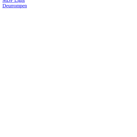
MDF Light
Deurrompen