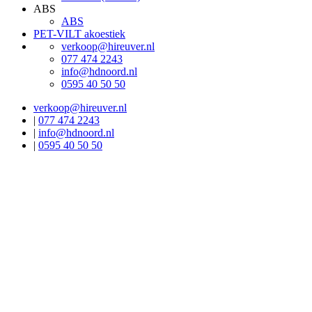
ABS
ABS
PET-VILT akoestiek
verkoop@hireuver.nl
077 474 2243
info@hdnoord.nl
0595 40 50 50
verkoop@hireuver.nl
|
077 474 2243
|
info@hdnoord.nl
|
0595 40 50 50