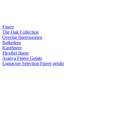
Fineer
The Oak Collection
Overige fineersoorten
Balkeiken
Kantfineer
Flexibel fineer
Aranya Fineer Gelakt
Lignacore Selection Fineer gelakt