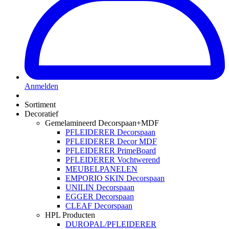
Anmelden
Sortiment
Decoratief
Gemelamineerd Decorspaan+MDF
PFLEIDERER Decorspaan
PFLEIDERER Decor MDF
PFLEIDERER PrimeBoard
PFLEIDERER Vochtwerend
MEUBELPANELEN
EMPORIO SKIN Decorspaan
UNILIN Decorspaan
EGGER Decorspaan
CLEAF Decorspaan
HPL Producten
DUROPAL/PFLEIDERER