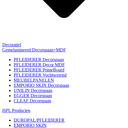
Decoratief
Gemelamineerd Decorspaan+MDF
PFLEIDERER Decorspaan
PFLEIDERER Decor MDF
PFLEIDERER PrimeBoard
PFLEIDERER Vochtwerend
MEUBELPANELEN
EMPORIO SKIN Decorspaan
UNILIN Decorspaan
EGGER Decorspaan
CLEAF Decorspaan
HPL Producten
DUROPAL/PFLEIDERER
EMPORIO SKIN