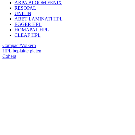
ARPA BLOOM FENIX
RESOPAL
UNILIN
ABET LAMINATI HPL
EGGER HPL
HOMAPAL HPL
CLEAF HPL
Compact/Volkern
HPL beplakte platen
Cohera