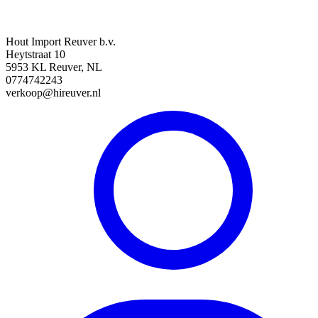
Hout Import Reuver b.v.
Heytstraat 10
5953 KL Reuver, NL
0774742243
verkoop@hireuver.nl