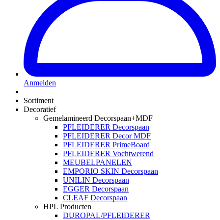
Anmelden
Sortiment
Decoratief
Gemelamineerd Decorspaan+MDF
PFLEIDERER Decorspaan
PFLEIDERER Decor MDF
PFLEIDERER PrimeBoard
PFLEIDERER Vochtwerend
MEUBELPANELEN
EMPORIO SKIN Decorspaan
UNILIN Decorspaan
EGGER Decorspaan
CLEAF Decorspaan
HPL Producten
DUROPAL/PFLEIDERER