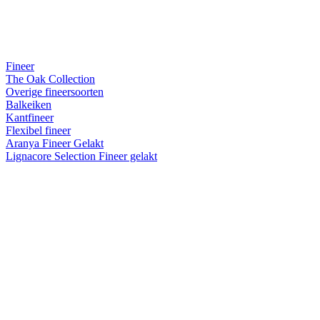
Fineer
The Oak Collection
Overige fineersoorten
Balkeiken
Kantfineer
Flexibel fineer
Aranya Fineer Gelakt
Lignacore Selection Fineer gelakt