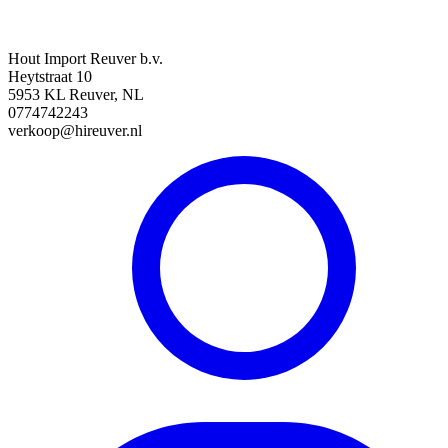
Hout Import Reuver b.v.
Heytstraat 10
5953 KL Reuver, NL
0774742243
verkoop@hireuver.nl