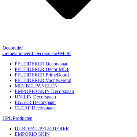
Decoratief
Gemelamineerd Decorspaan+MDF
PFLEIDERER Decorspaan
PFLEIDERER Decor MDF
PFLEIDERER PrimeBoard
PFLEIDERER Vochtwerend
MEUBELPANELEN
EMPORIO SKIN Decorspaan
UNILIN Decorspaan
EGGER Decorspaan
CLEAF Decorspaan
HPL Producten
DUROPAL/PFLEIDERER
EMPORIO SKIN