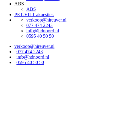
ABS
ABS
PET-VILT akoestiek
verkoop@hireuver.nl
077 474 2243
info@hdnoord.nl
0595 40 50 50
verkoop@hireuver.nl
|
077 474 2243
|
info@hdnoord.nl
|
0595 40 50 50