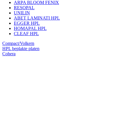
ARPA BLOOM FENIX
RESOPAL
UNILIN
ABET LAMINATI HPL
EGGER HPL
HOMAPAL HPL
CLEAF HPL
Compact/Volkern
HPL beplakte platen
Cohera