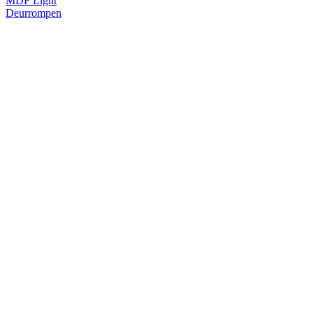
MDF Light
Deurrompen