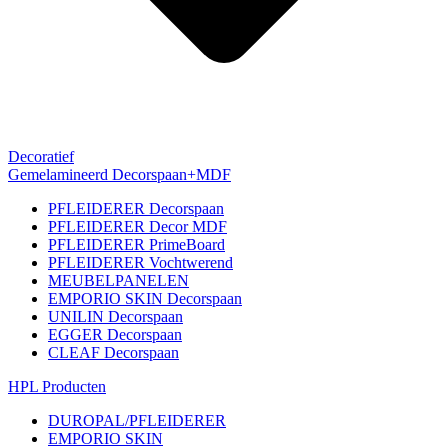
Decoratief
Gemelamineerd Decorspaan+MDF
PFLEIDERER Decorspaan
PFLEIDERER Decor MDF
PFLEIDERER PrimeBoard
PFLEIDERER Vochtwerend
MEUBELPANELEN
EMPORIO SKIN Decorspaan
UNILIN Decorspaan
EGGER Decorspaan
CLEAF Decorspaan
HPL Producten
DUROPAL/PFLEIDERER
EMPORIO SKIN