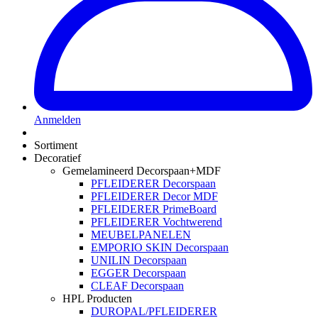
Anmelden
Sortiment
Decoratief
Gemelamineerd Decorspaan+MDF
PFLEIDERER Decorspaan
PFLEIDERER Decor MDF
PFLEIDERER PrimeBoard
PFLEIDERER Vochtwerend
MEUBELPANELEN
EMPORIO SKIN Decorspaan
UNILIN Decorspaan
EGGER Decorspaan
CLEAF Decorspaan
HPL Producten
DUROPAL/PFLEIDERER