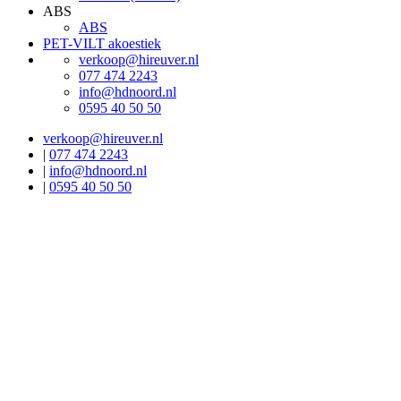
ABS
ABS
PET-VILT akoestiek
verkoop@hireuver.nl
077 474 2243
info@hdnoord.nl
0595 40 50 50
verkoop@hireuver.nl
|
077 474 2243
|
info@hdnoord.nl
|
0595 40 50 50