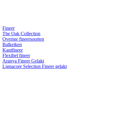
Fineer
The Oak Collection
Overige fineersoorten
Balkeiken
Kantfineer
Flexibel fineer
Aranya Fineer Gelakt
Lignacore Selection Fineer gelakt