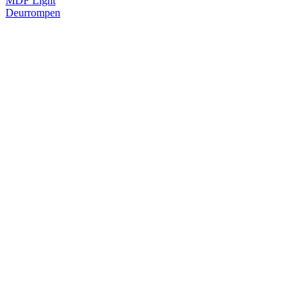
MDF Light
Deurrompen