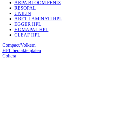
ARPA BLOOM FENIX
RESOPAL
UNILIN
ABET LAMINATI HPL
EGGER HPL
HOMAPAL HPL
CLEAF HPL
Compact/Volkern
HPL beplakte platen
Cohera