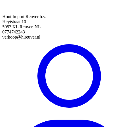
Hout Import Reuver b.v.
Heytstraat 10
5953 KL Reuver, NL
0774742243
verkoop@hireuver.nl