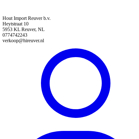
Hout Import Reuver b.v.
Heytstraat 10
5953 KL Reuver, NL
0774742243
verkoop@hireuver.nl