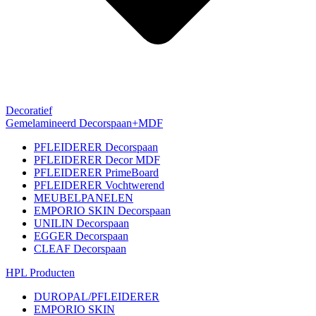
Decoratief
Gemelamineerd Decorspaan+MDF
PFLEIDERER Decorspaan
PFLEIDERER Decor MDF
PFLEIDERER PrimeBoard
PFLEIDERER Vochtwerend
MEUBELPANELEN
EMPORIO SKIN Decorspaan
UNILIN Decorspaan
EGGER Decorspaan
CLEAF Decorspaan
HPL Producten
DUROPAL/PFLEIDERER
EMPORIO SKIN