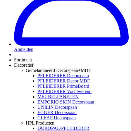
Anmelden
Sortiment
Decoratief
Gemelamineerd Decorspaan+MDF
PFLEIDERER Decorspaan
PFLEIDERER Decor MDF
PFLEIDERER PrimeBoard
PFLEIDERER Vochtwerend
MEUBELPANELEN
EMPORIO SKIN Decorspaan
UNILIN Decorspaan
EGGER Decorspaan
CLEAF Decorspaan
HPL Producten
DUROPAL/PFLEIDERER