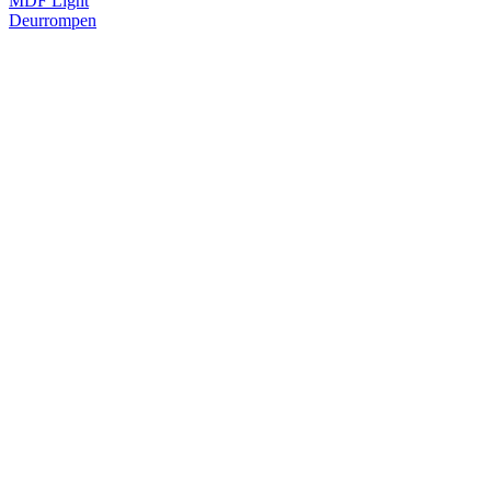
MDF Light
Deurrompen