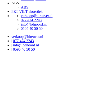
ABS
ABS
PET-VILT akoestiek
verkoop@hireuver.nl
077 474 2243
info@hdnoord.nl
0595 40 50 50
verkoop@hireuver.nl
|
077 474 2243
|
info@hdnoord.nl
|
0595 40 50 50