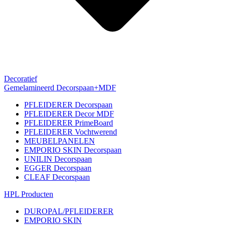
Decoratief
Gemelamineerd Decorspaan+MDF
PFLEIDERER Decorspaan
PFLEIDERER Decor MDF
PFLEIDERER PrimeBoard
PFLEIDERER Vochtwerend
MEUBELPANELEN
EMPORIO SKIN Decorspaan
UNILIN Decorspaan
EGGER Decorspaan
CLEAF Decorspaan
HPL Producten
DUROPAL/PFLEIDERER
EMPORIO SKIN