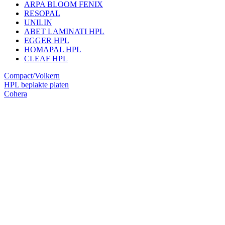
ARPA BLOOM FENIX
RESOPAL
UNILIN
ABET LAMINATI HPL
EGGER HPL
HOMAPAL HPL
CLEAF HPL
Compact/Volkern
HPL beplakte platen
Cohera