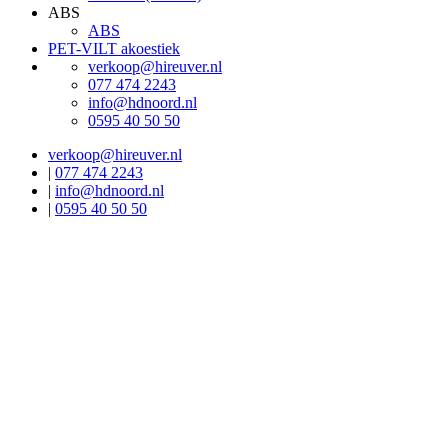
ABS
ABS
PET-VILT akoestiek
verkoop@hireuver.nl
077 474 2243
info@hdnoord.nl
0595 40 50 50
verkoop@hireuver.nl
|
077 474 2243
|
info@hdnoord.nl
|
0595 40 50 50