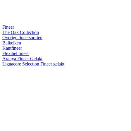
Fineer
The Oak Collection
Overige fineersoorten
Balkeiken
Kantfineer
Flexibel fineer
Aranya Fineer Gelakt
Lignacore Selection Fineer gelakt