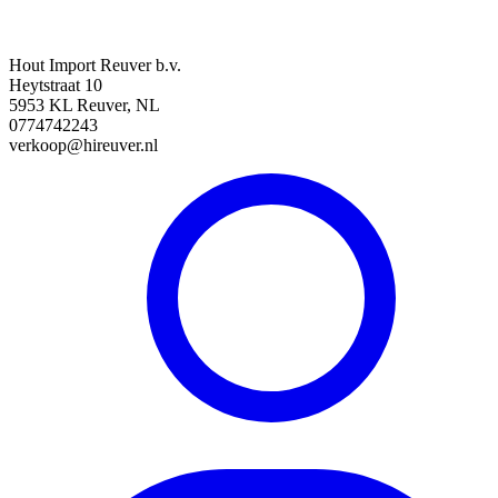
Hout Import Reuver b.v.
Heytstraat 10
5953 KL Reuver, NL
0774742243
verkoop@hireuver.nl