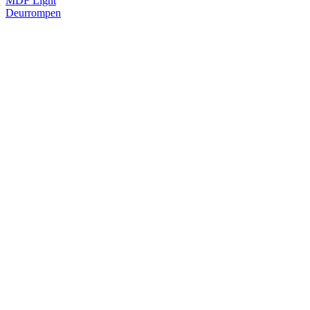
MDF Light
Deurrompen