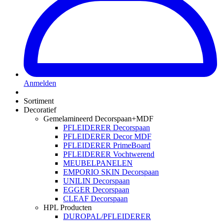
Anmelden
Sortiment
Decoratief
Gemelamineerd Decorspaan+MDF
PFLEIDERER Decorspaan
PFLEIDERER Decor MDF
PFLEIDERER PrimeBoard
PFLEIDERER Vochtwerend
MEUBELPANELEN
EMPORIO SKIN Decorspaan
UNILIN Decorspaan
EGGER Decorspaan
CLEAF Decorspaan
HPL Producten
DUROPAL/PFLEIDERER