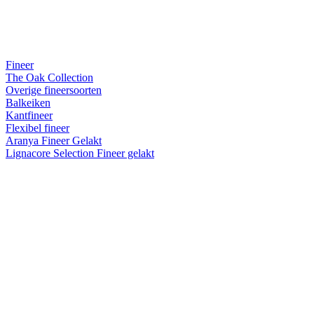
Fineer
The Oak Collection
Overige fineersoorten
Balkeiken
Kantfineer
Flexibel fineer
Aranya Fineer Gelakt
Lignacore Selection Fineer gelakt