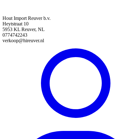
Hout Import Reuver b.v.
Heytstraat 10
5953 KL Reuver, NL
0774742243
verkoop@hireuver.nl