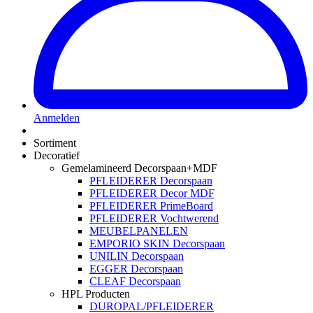
Anmelden
Sortiment
Decoratief
Gemelamineerd Decorspaan+MDF
PFLEIDERER Decorspaan
PFLEIDERER Decor MDF
PFLEIDERER PrimeBoard
PFLEIDERER Vochtwerend
MEUBELPANELEN
EMPORIO SKIN Decorspaan
UNILIN Decorspaan
EGGER Decorspaan
CLEAF Decorspaan
HPL Producten
DUROPAL/PFLEIDERER