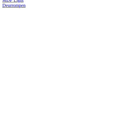
MDF Light
Deurrompen