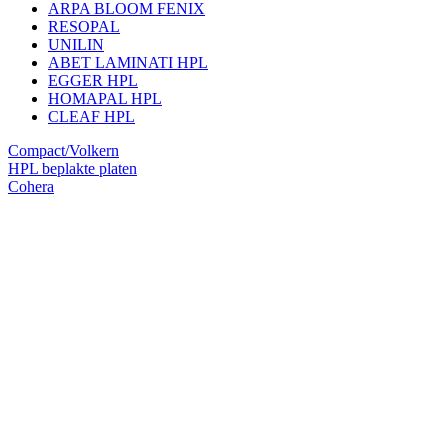
ARPA BLOOM FENIX
RESOPAL
UNILIN
ABET LAMINATI HPL
EGGER HPL
HOMAPAL HPL
CLEAF HPL
Compact/Volkern
HPL beplakte platen
Cohera