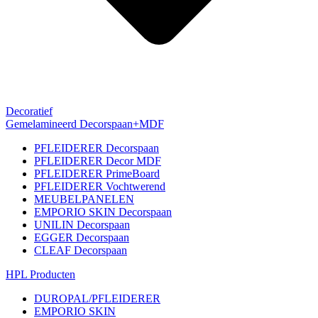
Decoratief
Gemelamineerd Decorspaan+MDF
PFLEIDERER Decorspaan
PFLEIDERER Decor MDF
PFLEIDERER PrimeBoard
PFLEIDERER Vochtwerend
MEUBELPANELEN
EMPORIO SKIN Decorspaan
UNILIN Decorspaan
EGGER Decorspaan
CLEAF Decorspaan
HPL Producten
DUROPAL/PFLEIDERER
EMPORIO SKIN