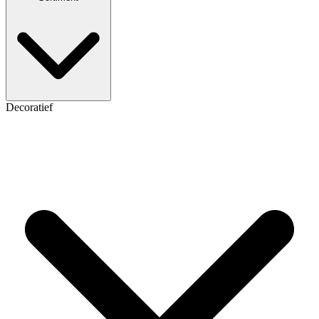
Decoratief