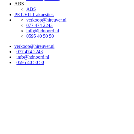
ABS
ABS
PET-VILT akoestiek
verkoop@hireuver.nl
077 474 2243
info@hdnoord.nl
0595 40 50 50
verkoop@hireuver.nl
|
077 474 2243
|
info@hdnoord.nl
|
0595 40 50 50