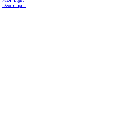
MDF Light
Deurrompen