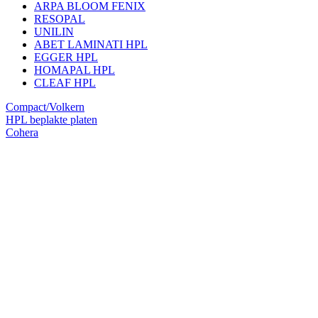
ARPA BLOOM FENIX
RESOPAL
UNILIN
ABET LAMINATI HPL
EGGER HPL
HOMAPAL HPL
CLEAF HPL
Compact/Volkern
HPL beplakte platen
Cohera