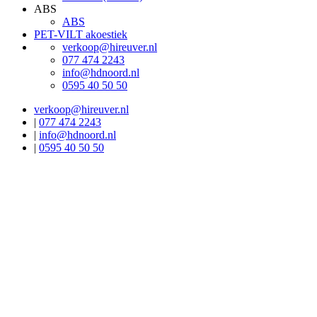
ABS
ABS
PET-VILT akoestiek
verkoop@hireuver.nl
077 474 2243
info@hdnoord.nl
0595 40 50 50
verkoop@hireuver.nl
|
077 474 2243
|
info@hdnoord.nl
|
0595 40 50 50