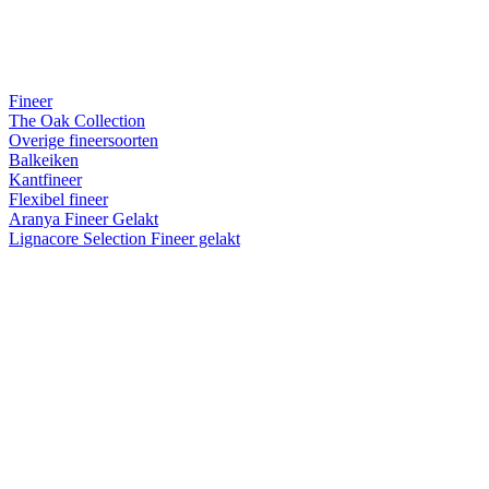
Fineer
The Oak Collection
Overige fineersoorten
Balkeiken
Kantfineer
Flexibel fineer
Aranya Fineer Gelakt
Lignacore Selection Fineer gelakt