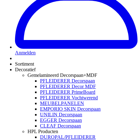
Anmelden
Sortiment
Decoratief
Gemelamineerd Decorspaan+MDF
PFLEIDERER Decorspaan
PFLEIDERER Decor MDF
PFLEIDERER PrimeBoard
PFLEIDERER Vochtwerend
MEUBELPANELEN
EMPORIO SKIN Decorspaan
UNILIN Decorspaan
EGGER Decorspaan
CLEAF Decorspaan
HPL Producten
DUROPAL/PFLEIDERER