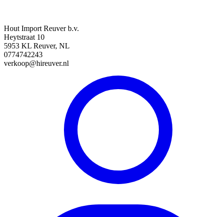
Hout Import Reuver b.v.
Heytstraat 10
5953 KL Reuver, NL
0774742243
verkoop@hireuver.nl