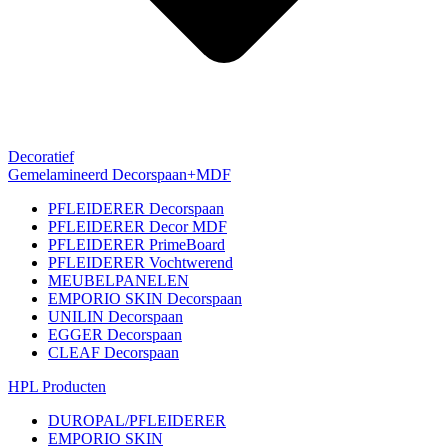
Decoratief
Gemelamineerd Decorspaan+MDF
PFLEIDERER Decorspaan
PFLEIDERER Decor MDF
PFLEIDERER PrimeBoard
PFLEIDERER Vochtwerend
MEUBELPANELEN
EMPORIO SKIN Decorspaan
UNILIN Decorspaan
EGGER Decorspaan
CLEAF Decorspaan
HPL Producten
DUROPAL/PFLEIDERER
EMPORIO SKIN