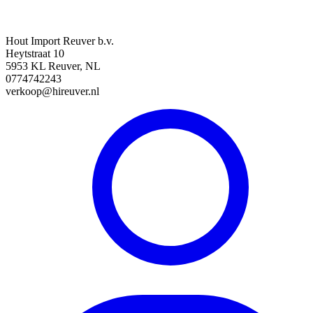
Hout Import Reuver b.v.
Heytstraat 10
5953 KL Reuver, NL
0774742243
verkoop@hireuver.nl