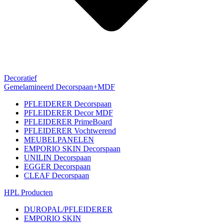
Decoratief
Gemelamineerd Decorspaan+MDF
PFLEIDERER Decorspaan
PFLEIDERER Decor MDF
PFLEIDERER PrimeBoard
PFLEIDERER Vochtwerend
MEUBELPANELEN
EMPORIO SKIN Decorspaan
UNILIN Decorspaan
EGGER Decorspaan
CLEAF Decorspaan
HPL Producten
DUROPAL/PFLEIDERER
EMPORIO SKIN