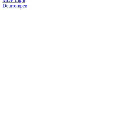
MDF Light
Deurrompen