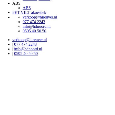
ABS
ABS
PET-VILT akoestiek
verkoop@hireuver.nl
077 474 2243
info@hdnoord.nl
0595 40 50 50
verkoop@hireuver.nl
|
077 474 2243
|
info@hdnoord.nl
|
0595 40 50 50