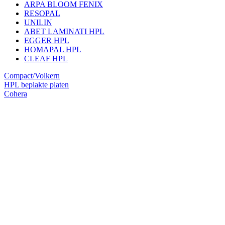
ARPA BLOOM FENIX
RESOPAL
UNILIN
ABET LAMINATI HPL
EGGER HPL
HOMAPAL HPL
CLEAF HPL
Compact/Volkern
HPL beplakte platen
Cohera