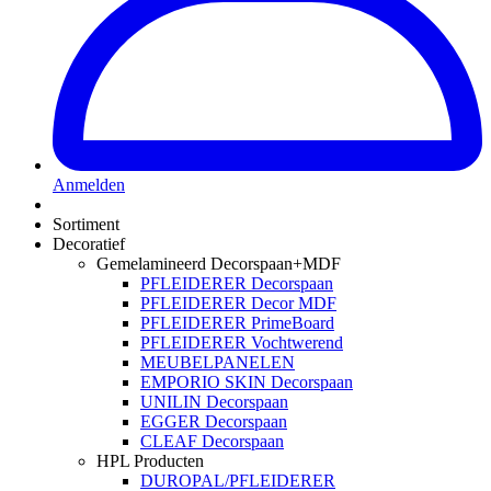
Anmelden
Sortiment
Decoratief
Gemelamineerd Decorspaan+MDF
PFLEIDERER Decorspaan
PFLEIDERER Decor MDF
PFLEIDERER PrimeBoard
PFLEIDERER Vochtwerend
MEUBELPANELEN
EMPORIO SKIN Decorspaan
UNILIN Decorspaan
EGGER Decorspaan
CLEAF Decorspaan
HPL Producten
DUROPAL/PFLEIDERER