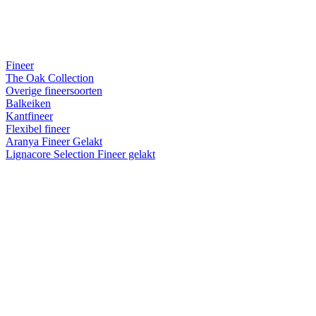
Fineer
The Oak Collection
Overige fineersoorten
Balkeiken
Kantfineer
Flexibel fineer
Aranya Fineer Gelakt
Lignacore Selection Fineer gelakt