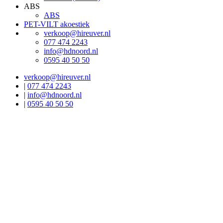
ABS
ABS
PET-VILT akoestiek
verkoop@hireuver.nl
077 474 2243
info@hdnoord.nl
0595 40 50 50
verkoop@hireuver.nl
|
077 474 2243
|
info@hdnoord.nl
|
0595 40 50 50