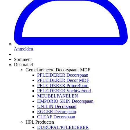
Anmelden
Sortiment
Decoratief
Gemelamineerd Decorspaan+MDF
PFLEIDERER Decorspaan
PFLEIDERER Decor MDF
PFLEIDERER PrimeBoard
PFLEIDERER Vochtwerend
MEUBELPANELEN
EMPORIO SKIN Decorspaan
UNILIN Decorspaan
EGGER Decorspaan
CLEAF Decorspaan
HPL Producten
DUROPAL/PFLEIDERER