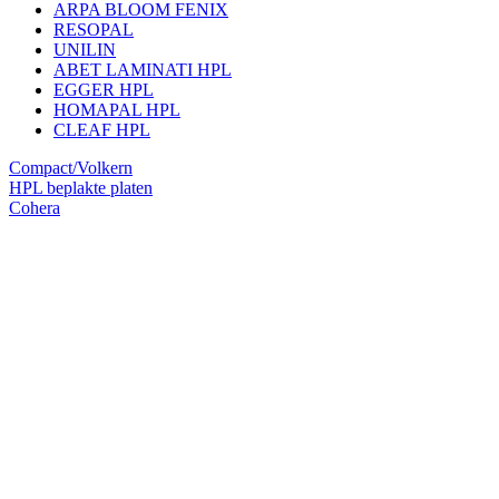
ARPA BLOOM FENIX
RESOPAL
UNILIN
ABET LAMINATI HPL
EGGER HPL
HOMAPAL HPL
CLEAF HPL
Compact/Volkern
HPL beplakte platen
Cohera