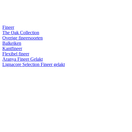
Fineer
The Oak Collection
Overige fineersoorten
Balkeiken
Kantfineer
Flexibel fineer
Aranya Fineer Gelakt
Lignacore Selection Fineer gelakt