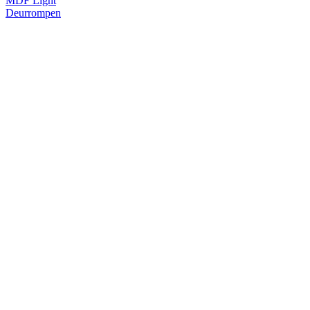
MDF Light
Deurrompen