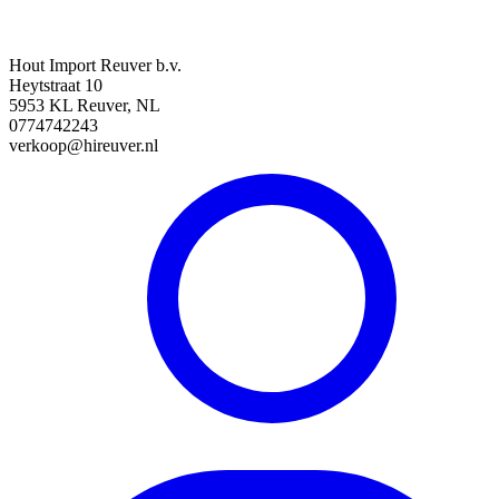
Hout Import Reuver b.v.
Heytstraat 10
5953 KL Reuver, NL
0774742243
verkoop@hireuver.nl