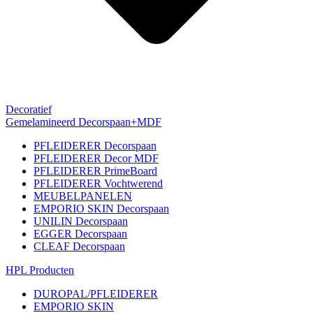
Decoratief
Gemelamineerd Decorspaan+MDF
PFLEIDERER Decorspaan
PFLEIDERER Decor MDF
PFLEIDERER PrimeBoard
PFLEIDERER Vochtwerend
MEUBELPANELEN
EMPORIO SKIN Decorspaan
UNILIN Decorspaan
EGGER Decorspaan
CLEAF Decorspaan
HPL Producten
DUROPAL/PFLEIDERER
EMPORIO SKIN