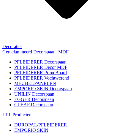
Decoratief
Gemelamineerd Decorspaan+MDF
PFLEIDERER Decorspaan
PFLEIDERER Decor MDF
PFLEIDERER PrimeBoard
PFLEIDERER Vochtwerend
MEUBELPANELEN
EMPORIO SKIN Decorspaan
UNILIN Decorspaan
EGGER Decorspaan
CLEAF Decorspaan
HPL Producten
DUROPAL/PFLEIDERER
EMPORIO SKIN