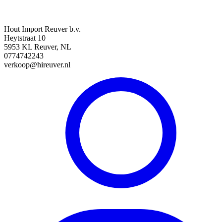
Hout Import Reuver b.v.
Heytstraat 10
5953 KL Reuver, NL
0774742243
verkoop@hireuver.nl