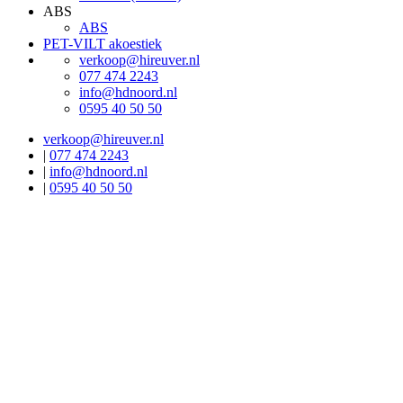
ABS
ABS
PET-VILT akoestiek
verkoop@hireuver.nl
077 474 2243
info@hdnoord.nl
0595 40 50 50
verkoop@hireuver.nl
|
077 474 2243
|
info@hdnoord.nl
|
0595 40 50 50