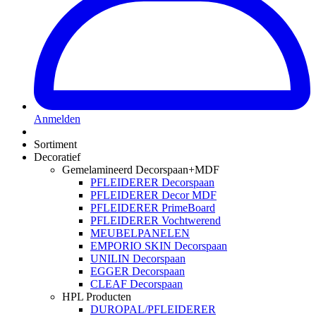
Anmelden
Sortiment
Decoratief
Gemelamineerd Decorspaan+MDF
PFLEIDERER Decorspaan
PFLEIDERER Decor MDF
PFLEIDERER PrimeBoard
PFLEIDERER Vochtwerend
MEUBELPANELEN
EMPORIO SKIN Decorspaan
UNILIN Decorspaan
EGGER Decorspaan
CLEAF Decorspaan
HPL Producten
DUROPAL/PFLEIDERER