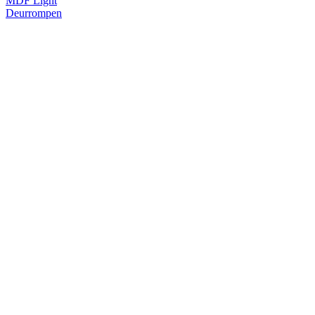
MDF Light
Deurrompen