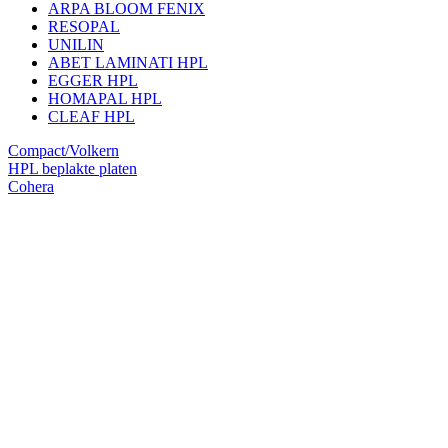
ARPA BLOOM FENIX
RESOPAL
UNILIN
ABET LAMINATI HPL
EGGER HPL
HOMAPAL HPL
CLEAF HPL
Compact/Volkern
HPL beplakte platen
Cohera