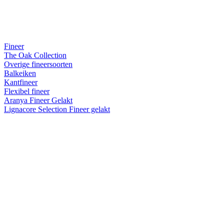
Fineer
The Oak Collection
Overige fineersoorten
Balkeiken
Kantfineer
Flexibel fineer
Aranya Fineer Gelakt
Lignacore Selection Fineer gelakt