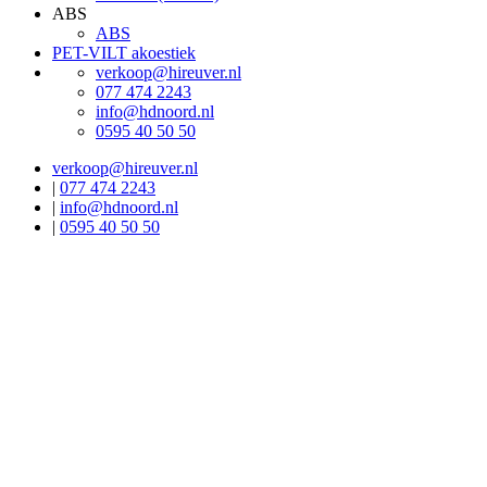
ABS
ABS
PET-VILT akoestiek
verkoop@hireuver.nl
077 474 2243
info@hdnoord.nl
0595 40 50 50
verkoop@hireuver.nl
|
077 474 2243
|
info@hdnoord.nl
|
0595 40 50 50