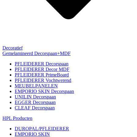
Decoratief
Gemelamineerd Decorspaan+MDF
PFLEIDERER Decorspaan
PFLEIDERER Decor MDF
PFLEIDERER PrimeBoard
PFLEIDERER Vochtwerend
MEUBELPANELEN
EMPORIO SKIN Decorspaan
UNILIN Decorspaan
EGGER Decorspaan
CLEAF Decorspaan
HPL Producten
DUROPAL/PFLEIDERER
EMPORIO SKIN