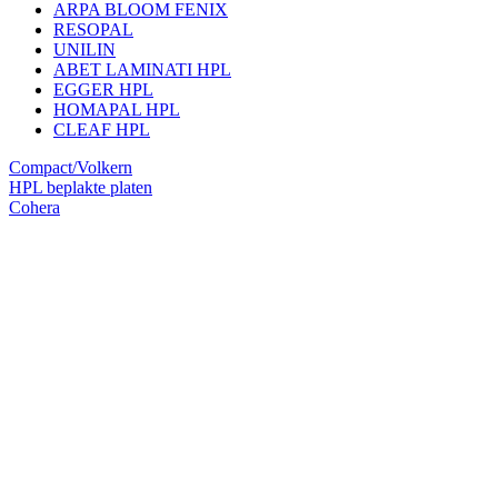
ARPA BLOOM FENIX
RESOPAL
UNILIN
ABET LAMINATI HPL
EGGER HPL
HOMAPAL HPL
CLEAF HPL
Compact/Volkern
HPL beplakte platen
Cohera