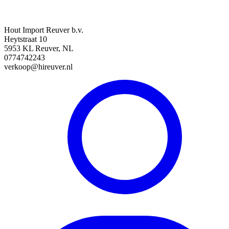
Hout Import Reuver b.v.
Heytstraat 10
5953 KL Reuver, NL
0774742243
verkoop@hireuver.nl