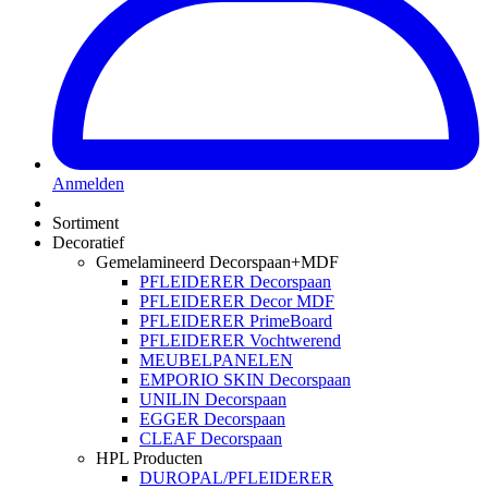
Anmelden
Sortiment
Decoratief
Gemelamineerd Decorspaan+MDF
PFLEIDERER Decorspaan
PFLEIDERER Decor MDF
PFLEIDERER PrimeBoard
PFLEIDERER Vochtwerend
MEUBELPANELEN
EMPORIO SKIN Decorspaan
UNILIN Decorspaan
EGGER Decorspaan
CLEAF Decorspaan
HPL Producten
DUROPAL/PFLEIDERER