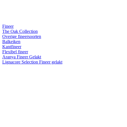
Fineer
The Oak Collection
Overige fineersoorten
Balkeiken
Kantfineer
Flexibel fineer
Aranya Fineer Gelakt
Lignacore Selection Fineer gelakt