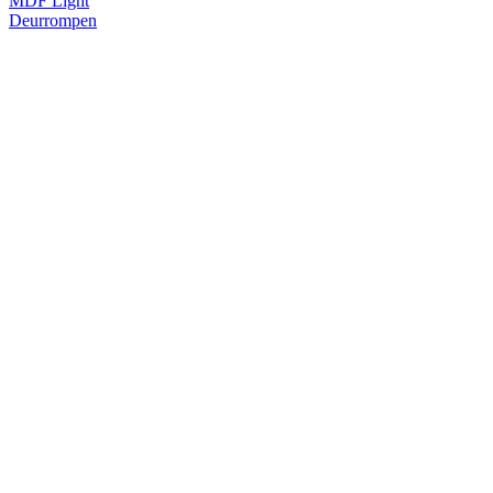
MDF Light
Deurrompen