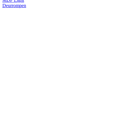
MDF Light
Deurrompen