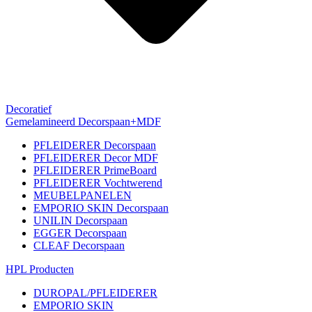
Decoratief
Gemelamineerd Decorspaan+MDF
PFLEIDERER Decorspaan
PFLEIDERER Decor MDF
PFLEIDERER PrimeBoard
PFLEIDERER Vochtwerend
MEUBELPANELEN
EMPORIO SKIN Decorspaan
UNILIN Decorspaan
EGGER Decorspaan
CLEAF Decorspaan
HPL Producten
DUROPAL/PFLEIDERER
EMPORIO SKIN