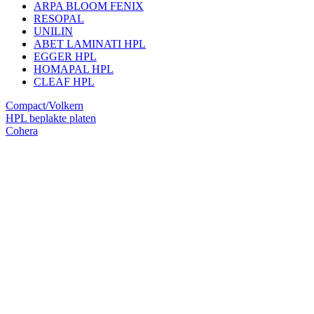
ARPA BLOOM FENIX
RESOPAL
UNILIN
ABET LAMINATI HPL
EGGER HPL
HOMAPAL HPL
CLEAF HPL
Compact/Volkern
HPL beplakte platen
Cohera