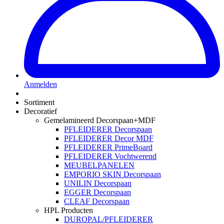
Anmelden
Sortiment
Decoratief
Gemelamineerd Decorspaan+MDF
PFLEIDERER Decorspaan
PFLEIDERER Decor MDF
PFLEIDERER PrimeBoard
PFLEIDERER Vochtwerend
MEUBELPANELEN
EMPORIO SKIN Decorspaan
UNILIN Decorspaan
EGGER Decorspaan
CLEAF Decorspaan
HPL Producten
DUROPAL/PFLEIDERER