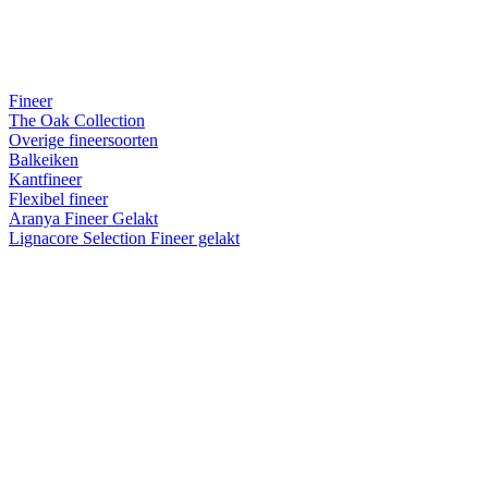
Fineer
The Oak Collection
Overige fineersoorten
Balkeiken
Kantfineer
Flexibel fineer
Aranya Fineer Gelakt
Lignacore Selection Fineer gelakt