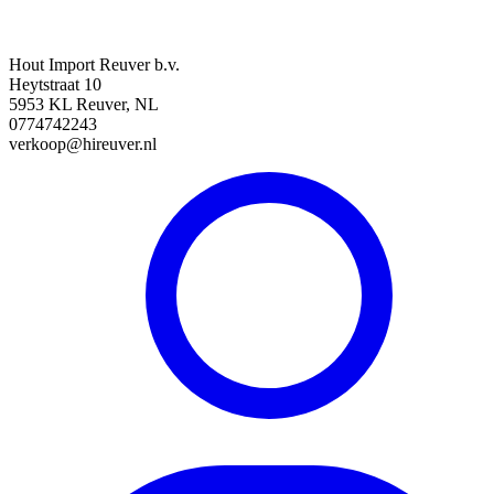
Hout Import Reuver b.v.
Heytstraat 10
5953 KL Reuver, NL
0774742243
verkoop@hireuver.nl