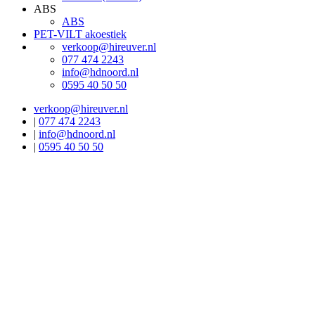
ABS
ABS
PET-VILT akoestiek
verkoop@hireuver.nl
077 474 2243
info@hdnoord.nl
0595 40 50 50
verkoop@hireuver.nl
|
077 474 2243
|
info@hdnoord.nl
|
0595 40 50 50