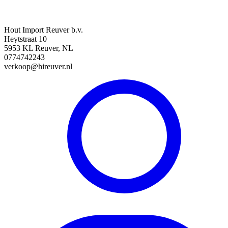
Hout Import Reuver b.v.
Heytstraat 10
5953 KL Reuver, NL
0774742243
verkoop@hireuver.nl