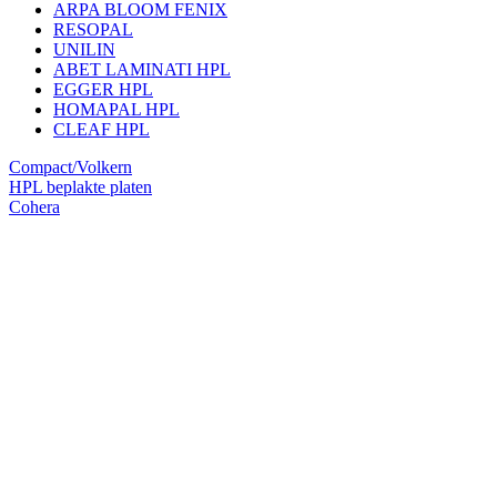
ARPA BLOOM FENIX
RESOPAL
UNILIN
ABET LAMINATI HPL
EGGER HPL
HOMAPAL HPL
CLEAF HPL
Compact/Volkern
HPL beplakte platen
Cohera