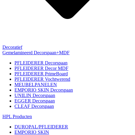
Decoratief
Gemelamineerd Decorspaan+MDF
PFLEIDERER Decorspaan
PFLEIDERER Decor MDF
PFLEIDERER PrimeBoard
PFLEIDERER Vochtwerend
MEUBELPANELEN
EMPORIO SKIN Decorspaan
UNILIN Decorspaan
EGGER Decorspaan
CLEAF Decorspaan
HPL Producten
DUROPAL/PFLEIDERER
EMPORIO SKIN