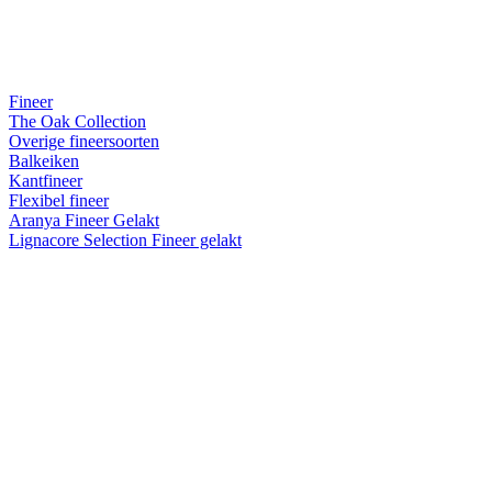
Fineer
The Oak Collection
Overige fineersoorten
Balkeiken
Kantfineer
Flexibel fineer
Aranya Fineer Gelakt
Lignacore Selection Fineer gelakt