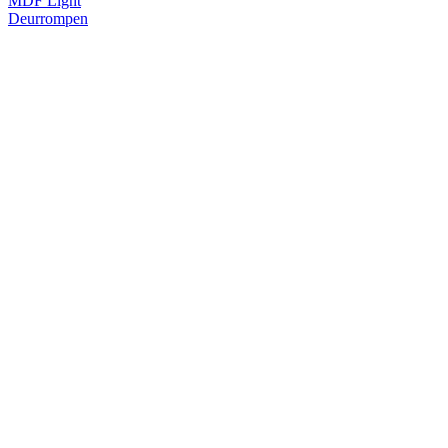
MDF Light
Deurrompen