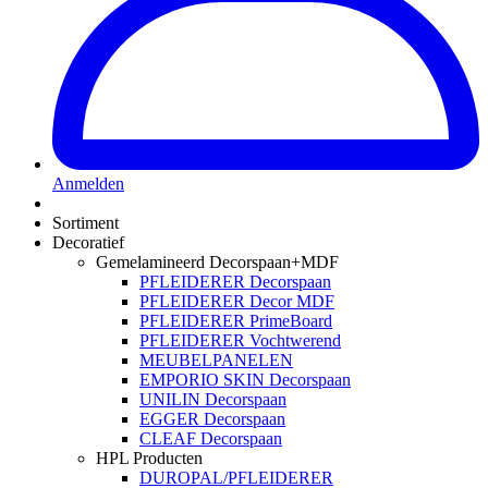
Anmelden
Sortiment
Decoratief
Gemelamineerd Decorspaan+MDF
PFLEIDERER Decorspaan
PFLEIDERER Decor MDF
PFLEIDERER PrimeBoard
PFLEIDERER Vochtwerend
MEUBELPANELEN
EMPORIO SKIN Decorspaan
UNILIN Decorspaan
EGGER Decorspaan
CLEAF Decorspaan
HPL Producten
DUROPAL/PFLEIDERER