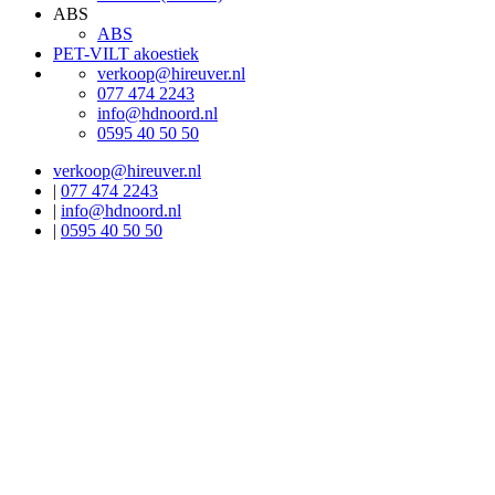
ABS
ABS
PET-VILT akoestiek
verkoop@hireuver.nl
077 474 2243
info@hdnoord.nl
0595 40 50 50
verkoop@hireuver.nl
|
077 474 2243
|
info@hdnoord.nl
|
0595 40 50 50