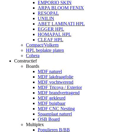
EMPORIO SKIN
ARPA BLOOM FENIX
RESOPAL
UNILIN
ABET LAMINATI HPL
EGGER HPL
HOMAPAL HPL
CLEAF HPL
Compact/Volkern
HPL beplakte platen
Cohera
Constructief
Boards
MDF naturel
MDF lakdraagfolie
MDF vochtwerend
MDF Tricoya / Exterior
MDF brandvertragend
MDF gekleurd
MDF buigbaar
MDF CNC Nesting
Spaanplaat naturel
OSB Board
Multiplex
Populieren B/BB