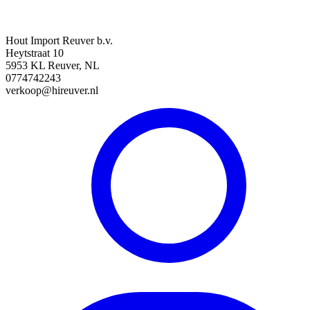
Hout Import Reuver b.v.
Heytstraat 10
5953 KL Reuver, NL
0774742243
verkoop@hireuver.nl