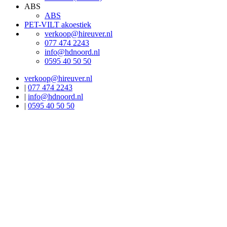
ABS
ABS
PET-VILT akoestiek
verkoop@hireuver.nl
077 474 2243
info@hdnoord.nl
0595 40 50 50
verkoop@hireuver.nl
|
077 474 2243
|
info@hdnoord.nl
|
0595 40 50 50