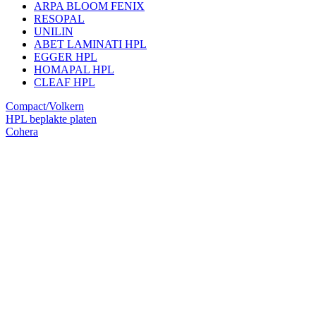
ARPA BLOOM FENIX
RESOPAL
UNILIN
ABET LAMINATI HPL
EGGER HPL
HOMAPAL HPL
CLEAF HPL
Compact/Volkern
HPL beplakte platen
Cohera