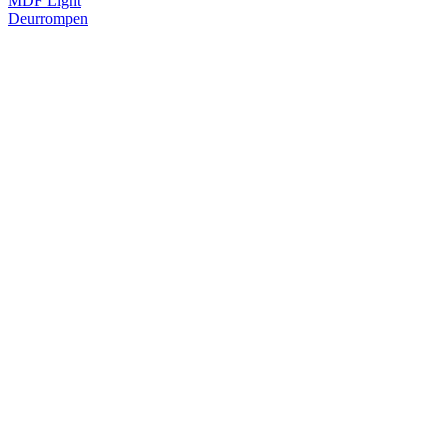
MDF Light
Deurrompen