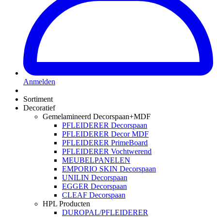
Anmelden
Sortiment
Decoratief
Gemelamineerd Decorspaan+MDF
PFLEIDERER Decorspaan
PFLEIDERER Decor MDF
PFLEIDERER PrimeBoard
PFLEIDERER Vochtwerend
MEUBELPANELEN
EMPORIO SKIN Decorspaan
UNILIN Decorspaan
EGGER Decorspaan
CLEAF Decorspaan
HPL Producten
DUROPAL/PFLEIDERER