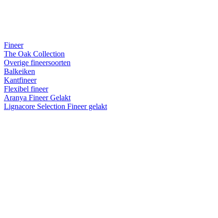
Fineer
The Oak Collection
Overige fineersoorten
Balkeiken
Kantfineer
Flexibel fineer
Aranya Fineer Gelakt
Lignacore Selection Fineer gelakt