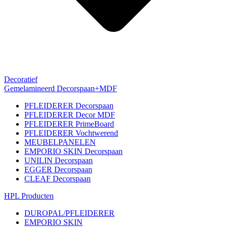
Decoratief
Gemelamineerd Decorspaan+MDF
PFLEIDERER Decorspaan
PFLEIDERER Decor MDF
PFLEIDERER PrimeBoard
PFLEIDERER Vochtwerend
MEUBELPANELEN
EMPORIO SKIN Decorspaan
UNILIN Decorspaan
EGGER Decorspaan
CLEAF Decorspaan
HPL Producten
DUROPAL/PFLEIDERER
EMPORIO SKIN