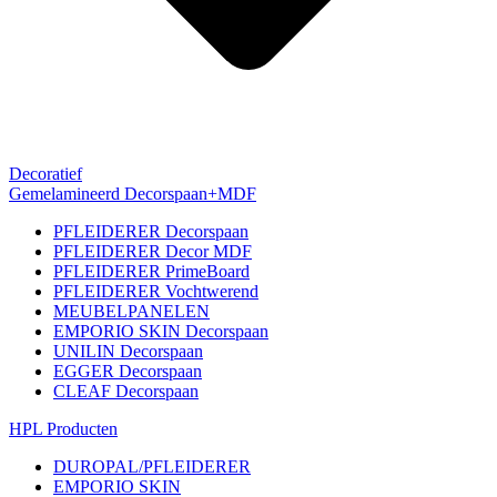
Decoratief
Gemelamineerd Decorspaan+MDF
PFLEIDERER Decorspaan
PFLEIDERER Decor MDF
PFLEIDERER PrimeBoard
PFLEIDERER Vochtwerend
MEUBELPANELEN
EMPORIO SKIN Decorspaan
UNILIN Decorspaan
EGGER Decorspaan
CLEAF Decorspaan
HPL Producten
DUROPAL/PFLEIDERER
EMPORIO SKIN