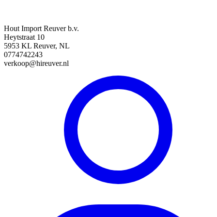
Hout Import Reuver b.v.
Heytstraat 10
5953 KL Reuver, NL
0774742243
verkoop@hireuver.nl