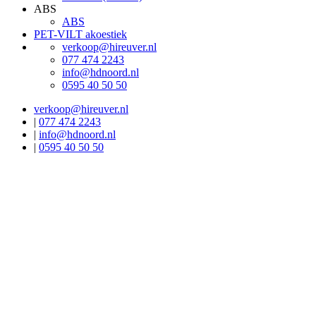
ABS
ABS
PET-VILT akoestiek
verkoop@hireuver.nl
077 474 2243
info@hdnoord.nl
0595 40 50 50
verkoop@hireuver.nl
|
077 474 2243
|
info@hdnoord.nl
|
0595 40 50 50