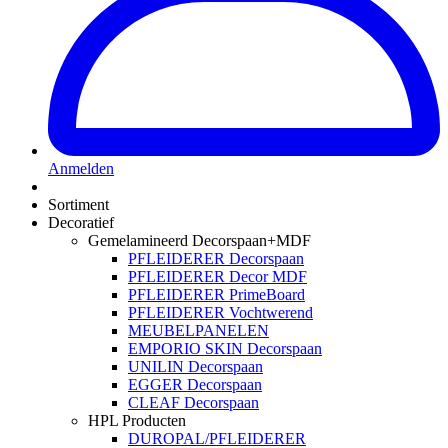
Anmelden
Sortiment
Decoratief
Gemelamineerd Decorspaan+MDF
PFLEIDERER Decorspaan
PFLEIDERER Decor MDF
PFLEIDERER PrimeBoard
PFLEIDERER Vochtwerend
MEUBELPANELEN
EMPORIO SKIN Decorspaan
UNILIN Decorspaan
EGGER Decorspaan
CLEAF Decorspaan
HPL Producten
DUROPAL/PFLEIDERER