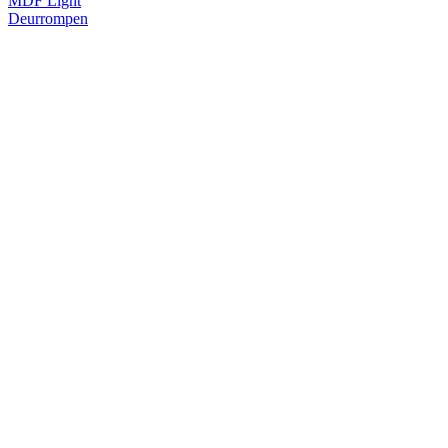
MDF Light
Deurrompen