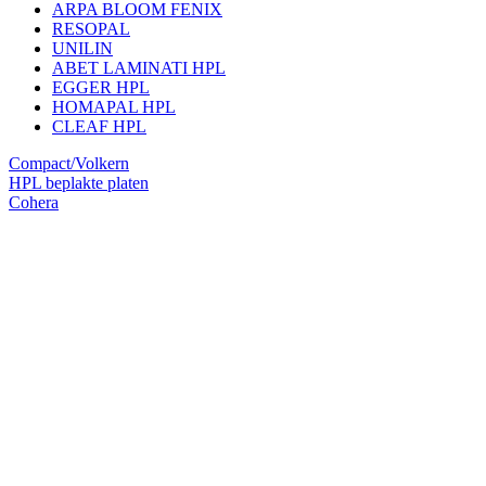
ARPA BLOOM FENIX
RESOPAL
UNILIN
ABET LAMINATI HPL
EGGER HPL
HOMAPAL HPL
CLEAF HPL
Compact/Volkern
HPL beplakte platen
Cohera