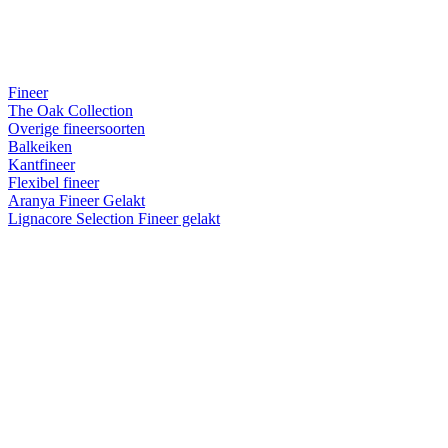
Fineer
The Oak Collection
Overige fineersoorten
Balkeiken
Kantfineer
Flexibel fineer
Aranya Fineer Gelakt
Lignacore Selection Fineer gelakt