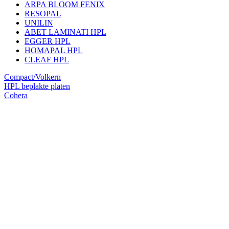
ARPA BLOOM FENIX
RESOPAL
UNILIN
ABET LAMINATI HPL
EGGER HPL
HOMAPAL HPL
CLEAF HPL
Compact/Volkern
HPL beplakte platen
Cohera