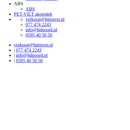
ABS
ABS
PET-VILT akoestiek
verkoop@hireuver.nl
077 474 2243
info@hdnoord.nl
0595 40 50 50
verkoop@hireuver.nl
|
077 474 2243
|
info@hdnoord.nl
|
0595 40 50 50