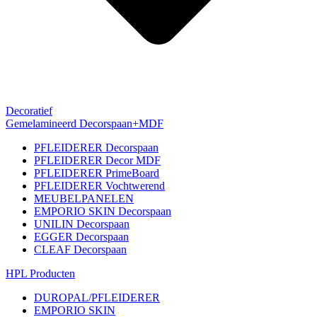
Decoratief
Gemelamineerd Decorspaan+MDF
PFLEIDERER Decorspaan
PFLEIDERER Decor MDF
PFLEIDERER PrimeBoard
PFLEIDERER Vochtwerend
MEUBELPANELEN
EMPORIO SKIN Decorspaan
UNILIN Decorspaan
EGGER Decorspaan
CLEAF Decorspaan
HPL Producten
DUROPAL/PFLEIDERER
EMPORIO SKIN