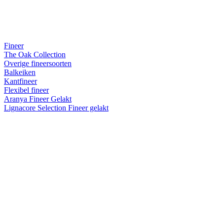
Fineer
The Oak Collection
Overige fineersoorten
Balkeiken
Kantfineer
Flexibel fineer
Aranya Fineer Gelakt
Lignacore Selection Fineer gelakt