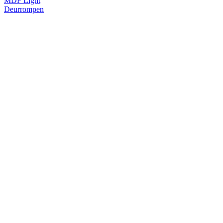
MDF Light
Deurrompen