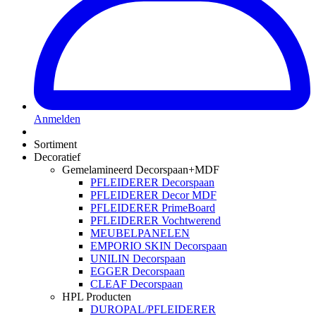
Anmelden
Sortiment
Decoratief
Gemelamineerd Decorspaan+MDF
PFLEIDERER Decorspaan
PFLEIDERER Decor MDF
PFLEIDERER PrimeBoard
PFLEIDERER Vochtwerend
MEUBELPANELEN
EMPORIO SKIN Decorspaan
UNILIN Decorspaan
EGGER Decorspaan
CLEAF Decorspaan
HPL Producten
DUROPAL/PFLEIDERER