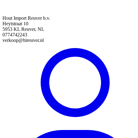
Hout Import Reuver b.v.
Heytstraat 10
5953 KL Reuver, NL
0774742243
verkoop@hireuver.nl