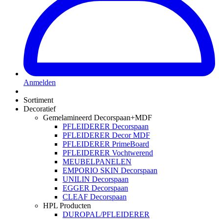
Anmelden
Sortiment
Decoratief
Gemelamineerd Decorspaan+MDF
PFLEIDERER Decorspaan
PFLEIDERER Decor MDF
PFLEIDERER PrimeBoard
PFLEIDERER Vochtwerend
MEUBELPANELEN
EMPORIO SKIN Decorspaan
UNILIN Decorspaan
EGGER Decorspaan
CLEAF Decorspaan
HPL Producten
DUROPAL/PFLEIDERER