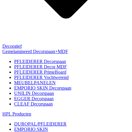
Decoratief
Gemelamineerd Decorspaan+MDF
PFLEIDERER Decorspaan
PFLEIDERER Decor MDF
PFLEIDERER PrimeBoard
PFLEIDERER Vochtwerend
MEUBELPANELEN
EMPORIO SKIN Decorspaan
UNILIN Decorspaan
EGGER Decorspaan
CLEAF Decorspaan
HPL Producten
DUROPAL/PFLEIDERER
EMPORIO SKIN