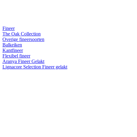
Fineer
The Oak Collection
Overige fineersoorten
Balkeiken
Kantfineer
Flexibel fineer
Aranya Fineer Gelakt
Lignacore Selection Fineer gelakt