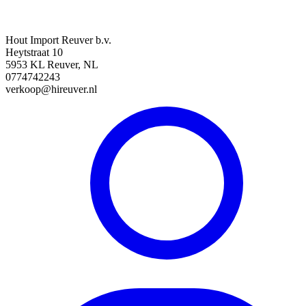
Hout Import Reuver b.v.
Heytstraat 10
5953 KL Reuver, NL
0774742243
verkoop@hireuver.nl