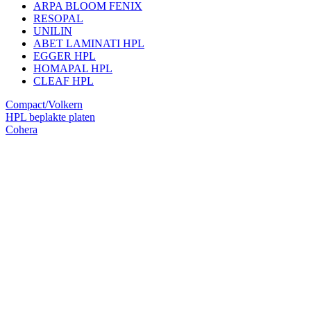
ARPA BLOOM FENIX
RESOPAL
UNILIN
ABET LAMINATI HPL
EGGER HPL
HOMAPAL HPL
CLEAF HPL
Compact/Volkern
HPL beplakte platen
Cohera