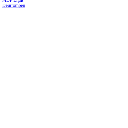
MDF Light
Deurrompen