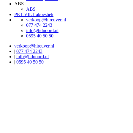
ABS
ABS
PET-VILT akoestiek
verkoop@hireuver.nl
077 474 2243
info@hdnoord.nl
0595 40 50 50
verkoop@hireuver.nl
|
077 474 2243
|
info@hdnoord.nl
|
0595 40 50 50