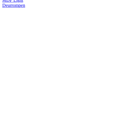
MDF Light
Deurrompen