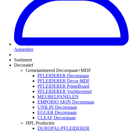
Anmelden
Sortiment
Decoratief
Gemelamineerd Decorspaan+MDF
PFLEIDERER Decorspaan
PFLEIDERER Decor MDF
PFLEIDERER PrimeBoard
PFLEIDERER Vochtwerend
MEUBELPANELEN
EMPORIO SKIN Decorspaan
UNILIN Decorspaan
EGGER Decorspaan
CLEAF Decorspaan
HPL Producten
DUROPAL/PFLEIDERER