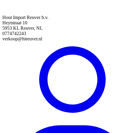
Hout Import Reuver b.v.
Heytstraat 10
5953 KL Reuver, NL
0774742243
verkoop@hireuver.nl