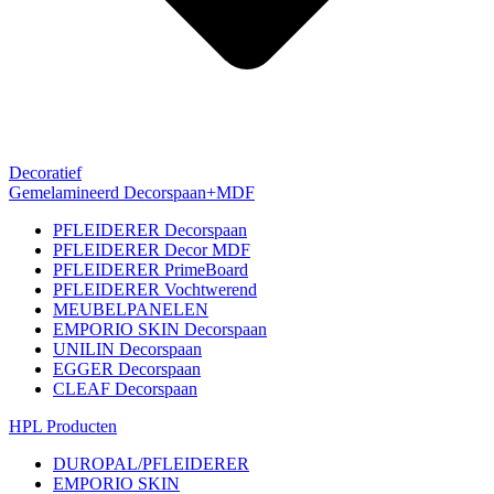
Decoratief
Gemelamineerd Decorspaan+MDF
PFLEIDERER Decorspaan
PFLEIDERER Decor MDF
PFLEIDERER PrimeBoard
PFLEIDERER Vochtwerend
MEUBELPANELEN
EMPORIO SKIN Decorspaan
UNILIN Decorspaan
EGGER Decorspaan
CLEAF Decorspaan
HPL Producten
DUROPAL/PFLEIDERER
EMPORIO SKIN