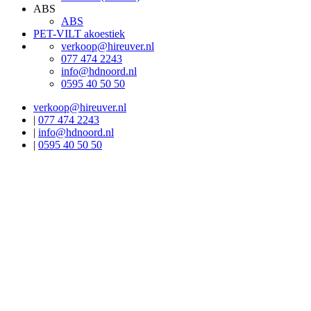
ABS
ABS
PET-VILT akoestiek
verkoop@hireuver.nl
077 474 2243
info@hdnoord.nl
0595 40 50 50
verkoop@hireuver.nl
|
077 474 2243
|
info@hdnoord.nl
|
0595 40 50 50