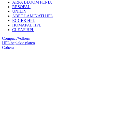
ARPA BLOOM FENIX
RESOPAL
UNILIN
ABET LAMINATI HPL
EGGER HPL
HOMAPAL HPL
CLEAF HPL
Compact/Volkern
HPL beplakte platen
Cohera