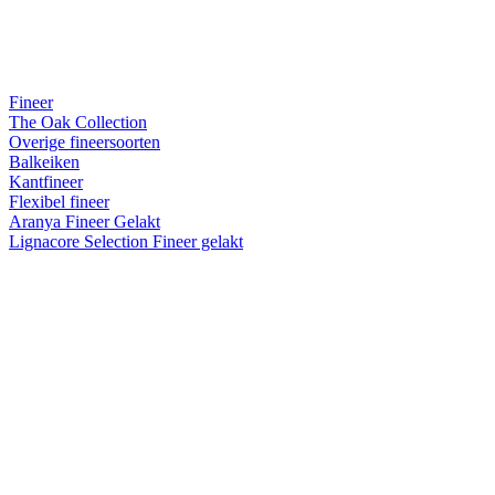
Fineer
The Oak Collection
Overige fineersoorten
Balkeiken
Kantfineer
Flexibel fineer
Aranya Fineer Gelakt
Lignacore Selection Fineer gelakt