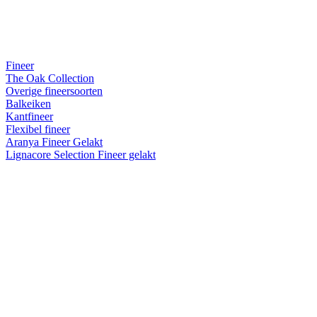
Fineer
The Oak Collection
Overige fineersoorten
Balkeiken
Kantfineer
Flexibel fineer
Aranya Fineer Gelakt
Lignacore Selection Fineer gelakt