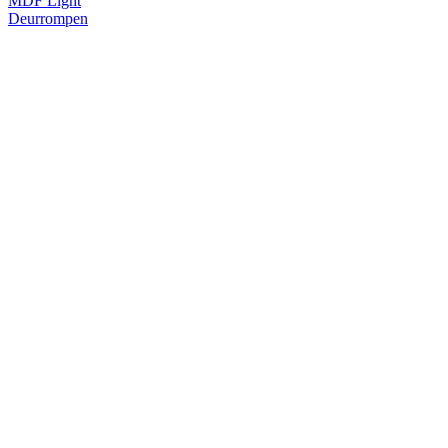
MDF Light
Deurrompen