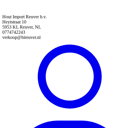
Hout Import Reuver b.v.
Heytstraat 10
5953 KL Reuver, NL
0774742243
verkoop@hireuver.nl