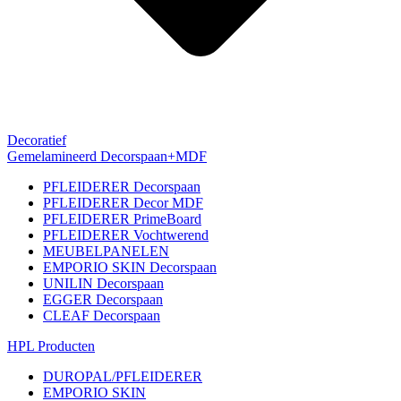
Decoratief
Gemelamineerd Decorspaan+MDF
PFLEIDERER Decorspaan
PFLEIDERER Decor MDF
PFLEIDERER PrimeBoard
PFLEIDERER Vochtwerend
MEUBELPANELEN
EMPORIO SKIN Decorspaan
UNILIN Decorspaan
EGGER Decorspaan
CLEAF Decorspaan
HPL Producten
DUROPAL/PFLEIDERER
EMPORIO SKIN