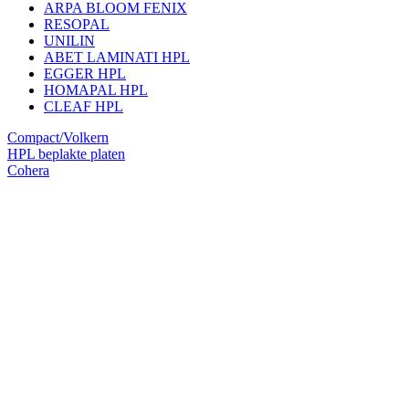
ARPA BLOOM FENIX
RESOPAL
UNILIN
ABET LAMINATI HPL
EGGER HPL
HOMAPAL HPL
CLEAF HPL
Compact/Volkern
HPL beplakte platen
Cohera