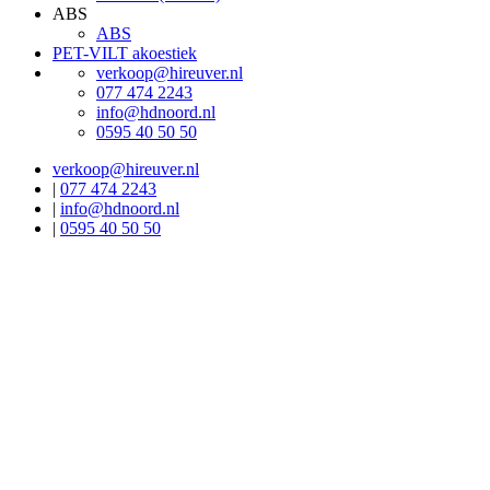
ABS
ABS
PET-VILT akoestiek
verkoop@hireuver.nl
077 474 2243
info@hdnoord.nl
0595 40 50 50
verkoop@hireuver.nl
|
077 474 2243
|
info@hdnoord.nl
|
0595 40 50 50