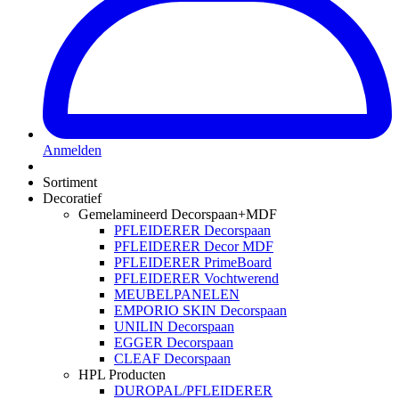
Anmelden
Sortiment
Decoratief
Gemelamineerd Decorspaan+MDF
PFLEIDERER Decorspaan
PFLEIDERER Decor MDF
PFLEIDERER PrimeBoard
PFLEIDERER Vochtwerend
MEUBELPANELEN
EMPORIO SKIN Decorspaan
UNILIN Decorspaan
EGGER Decorspaan
CLEAF Decorspaan
HPL Producten
DUROPAL/PFLEIDERER