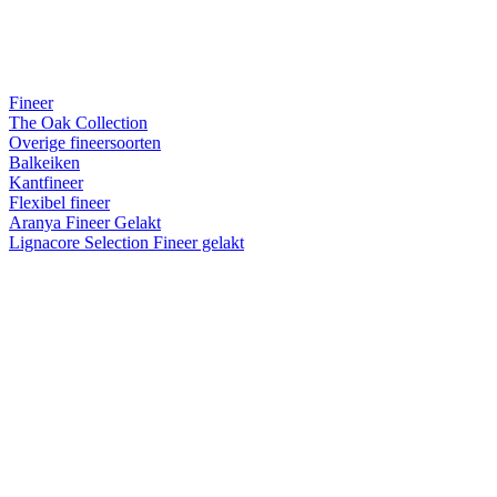
Fineer
The Oak Collection
Overige fineersoorten
Balkeiken
Kantfineer
Flexibel fineer
Aranya Fineer Gelakt
Lignacore Selection Fineer gelakt