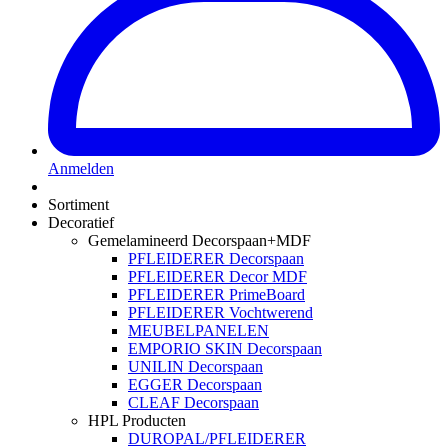
Anmelden
Sortiment
Decoratief
Gemelamineerd Decorspaan+MDF
PFLEIDERER Decorspaan
PFLEIDERER Decor MDF
PFLEIDERER PrimeBoard
PFLEIDERER Vochtwerend
MEUBELPANELEN
EMPORIO SKIN Decorspaan
UNILIN Decorspaan
EGGER Decorspaan
CLEAF Decorspaan
HPL Producten
DUROPAL/PFLEIDERER