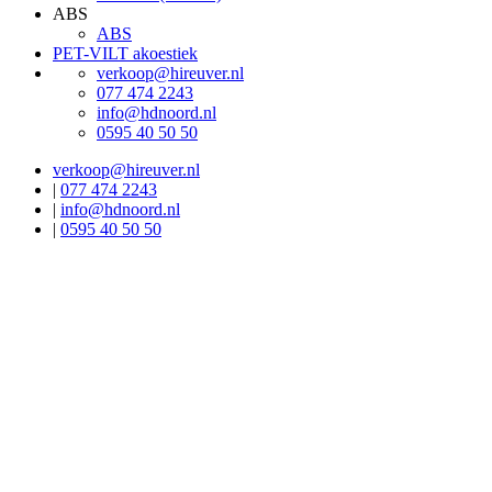
ABS
ABS
PET-VILT akoestiek
verkoop@hireuver.nl
077 474 2243
info@hdnoord.nl
0595 40 50 50
verkoop@hireuver.nl
|
077 474 2243
|
info@hdnoord.nl
|
0595 40 50 50