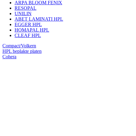
ARPA BLOOM FENIX
RESOPAL
UNILIN
ABET LAMINATI HPL
EGGER HPL
HOMAPAL HPL
CLEAF HPL
Compact/Volkern
HPL beplakte platen
Cohera