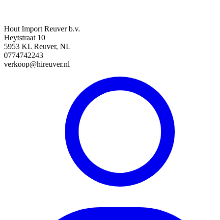
Hout Import Reuver b.v.
Heytstraat 10
5953 KL Reuver, NL
0774742243
verkoop@hireuver.nl