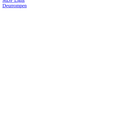
MDF Light
Deurrompen