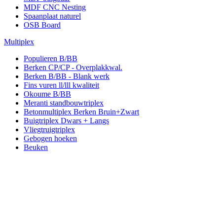
MDF CNC Nesting
Spaanplaat naturel
OSB Board
Multiplex
Populieren B/BB
Berken CP/CP - Overplakkwal.
Berken B/BB - Blank werk
Fins vuren ll/lll kwaliteit
Okoume B/BB
Meranti standbouwtriplex
Betonmultiplex Berken Bruin+Zwart
Buigtriplex Dwars + Langs
Vliegtruigtriplex
Gebogen hoeken
Beuken