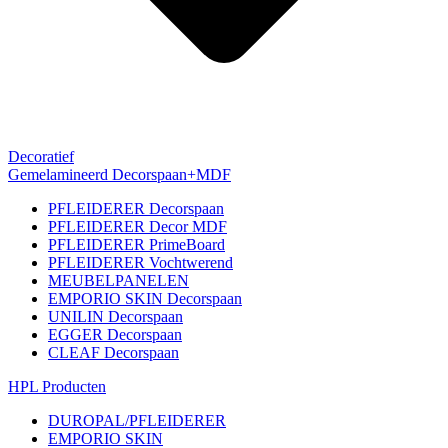
Decoratief
Gemelamineerd Decorspaan+MDF
PFLEIDERER Decorspaan
PFLEIDERER Decor MDF
PFLEIDERER PrimeBoard
PFLEIDERER Vochtwerend
MEUBELPANELEN
EMPORIO SKIN Decorspaan
UNILIN Decorspaan
EGGER Decorspaan
CLEAF Decorspaan
HPL Producten
DUROPAL/PFLEIDERER
EMPORIO SKIN