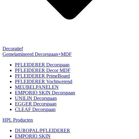
Decoratief
Gemelamineerd Decorspaan+MDF
PFLEIDERER Decorspaan
PFLEIDERER Decor MDF
PFLEIDERER PrimeBoard
PFLEIDERER Vochtwerend
MEUBELPANELEN
EMPORIO SKIN Decorspaan
UNILIN Decorspaan
EGGER Decorspaan
CLEAF Decorspaan
HPL Producten
DUROPAL/PFLEIDERER
EMPORIO SKIN