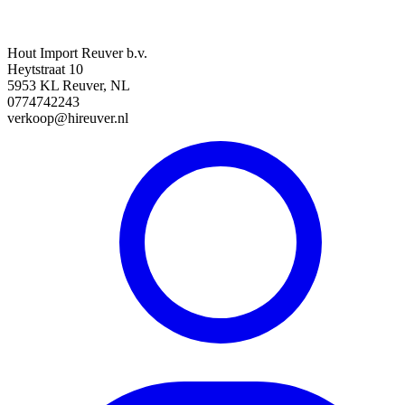
Hout Import Reuver b.v.
Heytstraat 10
5953 KL Reuver, NL
0774742243
verkoop@hireuver.nl