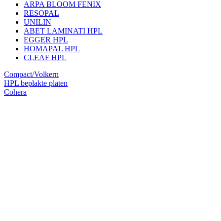
ARPA BLOOM FENIX
RESOPAL
UNILIN
ABET LAMINATI HPL
EGGER HPL
HOMAPAL HPL
CLEAF HPL
Compact/Volkern
HPL beplakte platen
Cohera