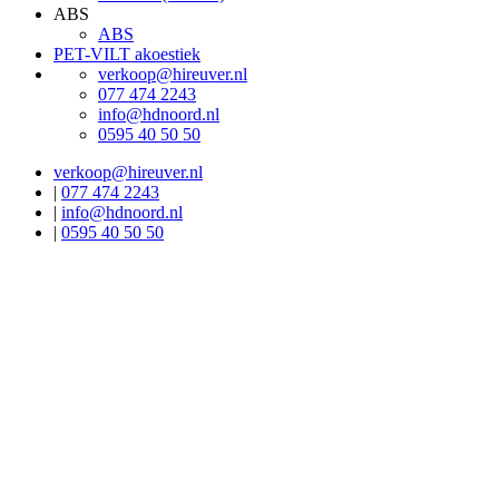
ABS
ABS
PET-VILT akoestiek
verkoop@hireuver.nl
077 474 2243
info@hdnoord.nl
0595 40 50 50
verkoop@hireuver.nl
|
077 474 2243
|
info@hdnoord.nl
|
0595 40 50 50