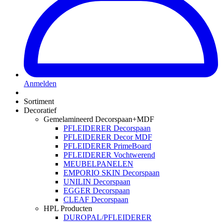
Anmelden
Sortiment
Decoratief
Gemelamineerd Decorspaan+MDF
PFLEIDERER Decorspaan
PFLEIDERER Decor MDF
PFLEIDERER PrimeBoard
PFLEIDERER Vochtwerend
MEUBELPANELEN
EMPORIO SKIN Decorspaan
UNILIN Decorspaan
EGGER Decorspaan
CLEAF Decorspaan
HPL Producten
DUROPAL/PFLEIDERER