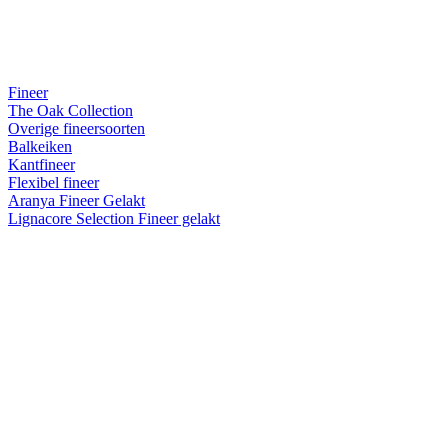
Fineer
The Oak Collection
Overige fineersoorten
Balkeiken
Kantfineer
Flexibel fineer
Aranya Fineer Gelakt
Lignacore Selection Fineer gelakt