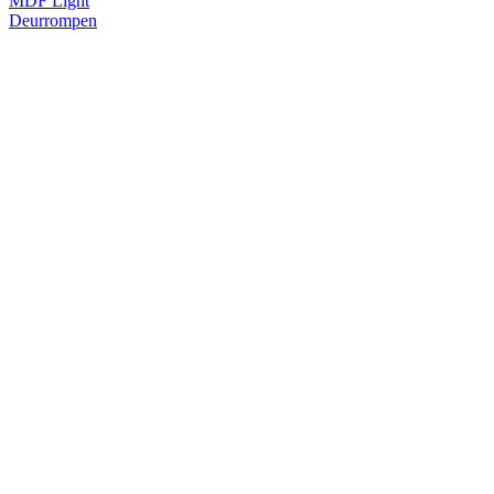
MDF Light
Deurrompen