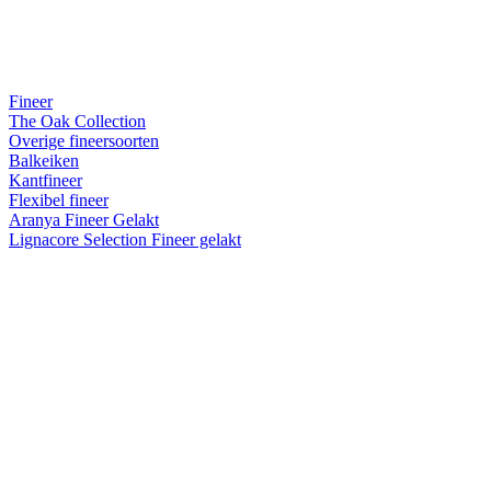
Fineer
The Oak Collection
Overige fineersoorten
Balkeiken
Kantfineer
Flexibel fineer
Aranya Fineer Gelakt
Lignacore Selection Fineer gelakt