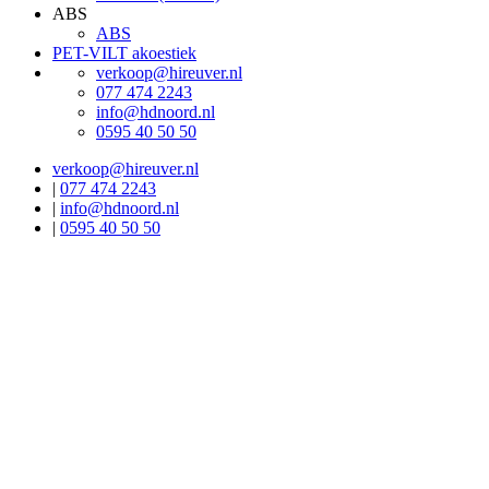
ABS
ABS
PET-VILT akoestiek
verkoop@hireuver.nl
077 474 2243
info@hdnoord.nl
0595 40 50 50
verkoop@hireuver.nl
|
077 474 2243
|
info@hdnoord.nl
|
0595 40 50 50