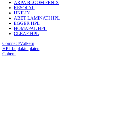
ARPA BLOOM FENIX
RESOPAL
UNILIN
ABET LAMINATI HPL
EGGER HPL
HOMAPAL HPL
CLEAF HPL
Compact/Volkern
HPL beplakte platen
Cohera