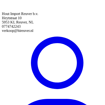
Hout Import Reuver b.v.
Heytstraat 10
5953 KL Reuver, NL
0774742243
verkoop@hireuver.nl