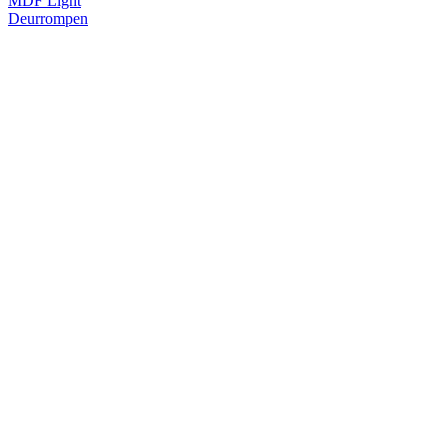
MDF Light
Deurrompen