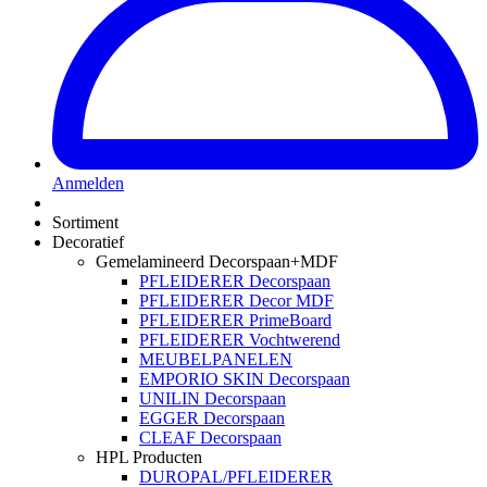
Anmelden
Sortiment
Decoratief
Gemelamineerd Decorspaan+MDF
PFLEIDERER Decorspaan
PFLEIDERER Decor MDF
PFLEIDERER PrimeBoard
PFLEIDERER Vochtwerend
MEUBELPANELEN
EMPORIO SKIN Decorspaan
UNILIN Decorspaan
EGGER Decorspaan
CLEAF Decorspaan
HPL Producten
DUROPAL/PFLEIDERER