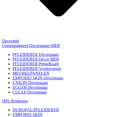
Decoratief
Gemelamineerd Decorspaan+MDF
PFLEIDERER Decorspaan
PFLEIDERER Decor MDF
PFLEIDERER PrimeBoard
PFLEIDERER Vochtwerend
MEUBELPANELEN
EMPORIO SKIN Decorspaan
UNILIN Decorspaan
EGGER Decorspaan
CLEAF Decorspaan
HPL Producten
DUROPAL/PFLEIDERER
EMPORIO SKIN