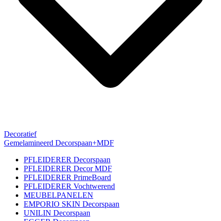
Decoratief
Gemelamineerd Decorspaan+MDF
PFLEIDERER Decorspaan
PFLEIDERER Decor MDF
PFLEIDERER PrimeBoard
PFLEIDERER Vochtwerend
MEUBELPANELEN
EMPORIO SKIN Decorspaan
UNILIN Decorspaan