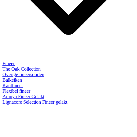
Fineer
The Oak Collection
Overige fineersoorten
Balkeiken
Kantfineer
Flexibel fineer
Aranya Fineer Gelakt
Lignacore Selection Fineer gelakt