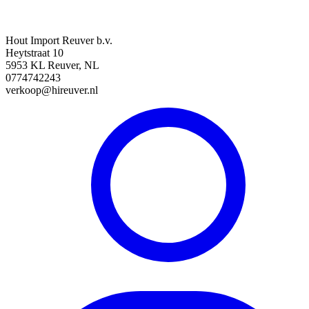
Hout Import Reuver b.v.
Heytstraat 10
5953 KL Reuver, NL
0774742243
verkoop@hireuver.nl