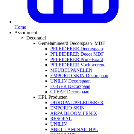
Home
Assortiment
Decoratief
Gemelamineerd Decorspaan+MDF
PFLEIDERER Decorspaan
PFLEIDERER Decor MDF
PFLEIDERER PrimeBoard
PFLEIDERER Vochtwerend
MEUBELPANELEN
EMPORIO SKIN Decorspaan
UNILIN Decorspaan
EGGER Decorspaan
CLEAF Decorspaan
HPL Producten
DUROPAL/PFLEIDERER
EMPORIO SKIN
ARPA BLOOM FENIX
RESOPAL
UNILIN
ABET LAMINATI HPL