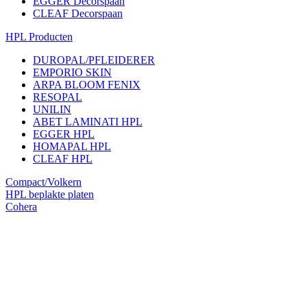
EGGER Decorspaan
CLEAF Decorspaan
HPL Producten
DUROPAL/PFLEIDERER
EMPORIO SKIN
ARPA BLOOM FENIX
RESOPAL
UNILIN
ABET LAMINATI HPL
EGGER HPL
HOMAPAL HPL
CLEAF HPL
Compact/Volkern
HPL beplakte platen
Cohera