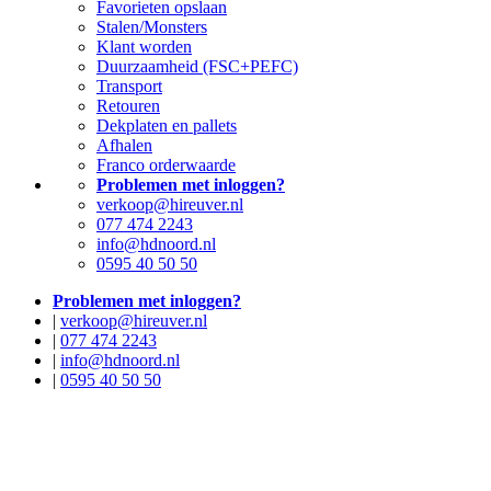
Favorieten opslaan
Stalen/Monsters
Klant worden
Duurzaamheid (FSC+PEFC)
Transport
Retouren
Dekplaten en pallets
Afhalen
Franco orderwaarde
Problemen met inloggen?
verkoop@hireuver.nl
077 474 2243
info@hdnoord.nl
0595 40 50 50
Problemen met inloggen?
|
verkoop@hireuver.nl
|
077 474 2243
|
info@hdnoord.nl
|
0595 40 50 50