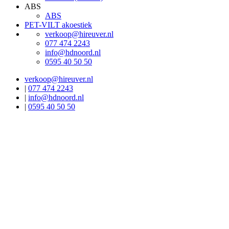
ABS
ABS
PET-VILT akoestiek
verkoop@hireuver.nl
077 474 2243
info@hdnoord.nl
0595 40 50 50
verkoop@hireuver.nl
|
077 474 2243
|
info@hdnoord.nl
|
0595 40 50 50