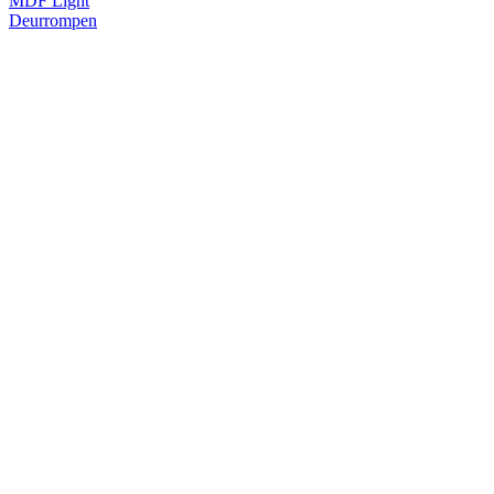
MDF Light
Deurrompen