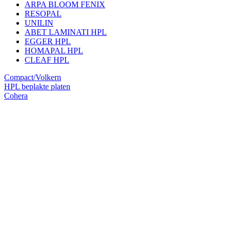
ARPA BLOOM FENIX
RESOPAL
UNILIN
ABET LAMINATI HPL
EGGER HPL
HOMAPAL HPL
CLEAF HPL
Compact/Volkern
HPL beplakte platen
Cohera