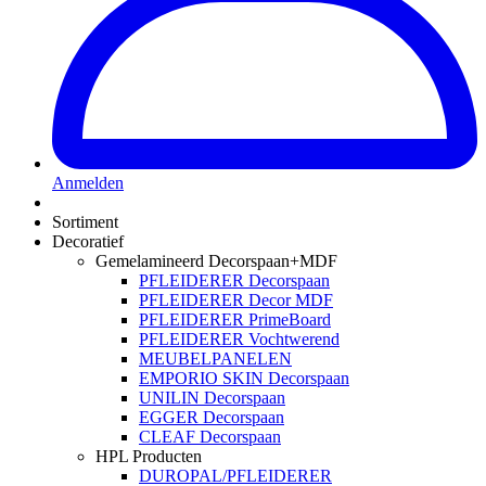
Anmelden
Sortiment
Decoratief
Gemelamineerd Decorspaan+MDF
PFLEIDERER Decorspaan
PFLEIDERER Decor MDF
PFLEIDERER PrimeBoard
PFLEIDERER Vochtwerend
MEUBELPANELEN
EMPORIO SKIN Decorspaan
UNILIN Decorspaan
EGGER Decorspaan
CLEAF Decorspaan
HPL Producten
DUROPAL/PFLEIDERER