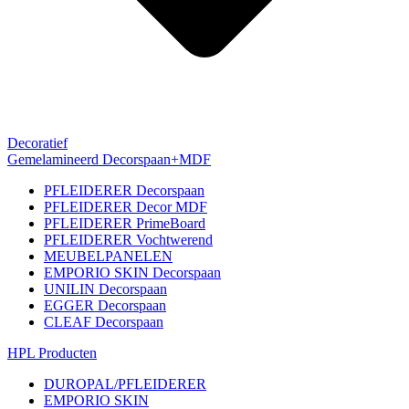
Decoratief
Gemelamineerd Decorspaan+MDF
PFLEIDERER Decorspaan
PFLEIDERER Decor MDF
PFLEIDERER PrimeBoard
PFLEIDERER Vochtwerend
MEUBELPANELEN
EMPORIO SKIN Decorspaan
UNILIN Decorspaan
EGGER Decorspaan
CLEAF Decorspaan
HPL Producten
DUROPAL/PFLEIDERER
EMPORIO SKIN