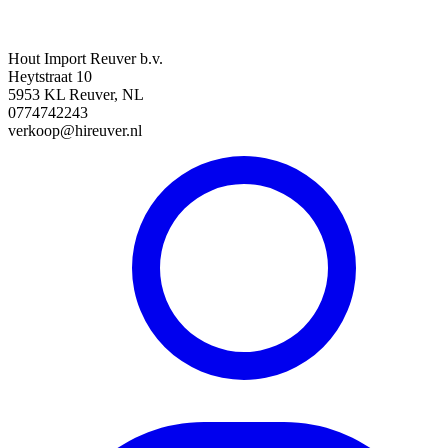
Hout Import Reuver b.v.
Heytstraat 10
5953 KL Reuver, NL
0774742243
verkoop@hireuver.nl