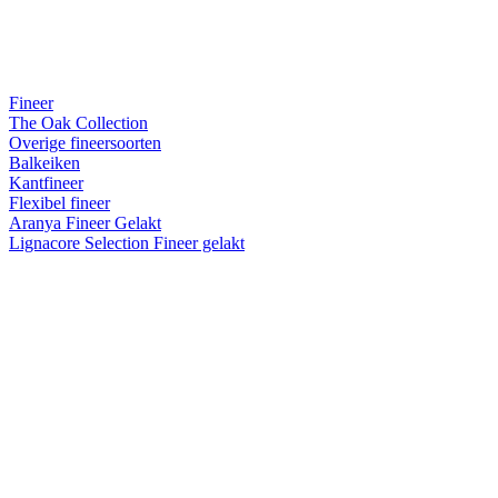
Fineer
The Oak Collection
Overige fineersoorten
Balkeiken
Kantfineer
Flexibel fineer
Aranya Fineer Gelakt
Lignacore Selection Fineer gelakt