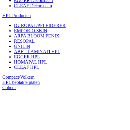
EGGER Decorspaan
CLEAF Decorspaan
HPL Producten
DUROPAL/PFLEIDERER
EMPORIO SKIN
ARPA BLOOM FENIX
RESOPAL
UNILIN
ABET LAMINATI HPL
EGGER HPL
HOMAPAL HPL
CLEAF HPL
Compact/Volkern
HPL beplakte platen
Cohera