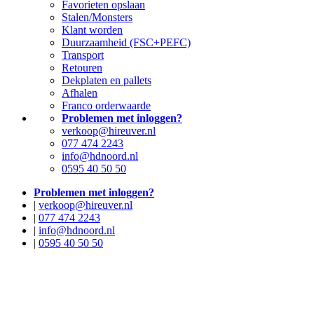
Favorieten opslaan
Stalen/Monsters
Klant worden
Duurzaamheid (FSC+PEFC)
Transport
Retouren
Dekplaten en pallets
Afhalen
Franco orderwaarde
Problemen met inloggen?
verkoop@hireuver.nl
077 474 2243
info@hdnoord.nl
0595 40 50 50
Problemen met inloggen?
|
verkoop@hireuver.nl
|
077 474 2243
|
info@hdnoord.nl
|
0595 40 50 50