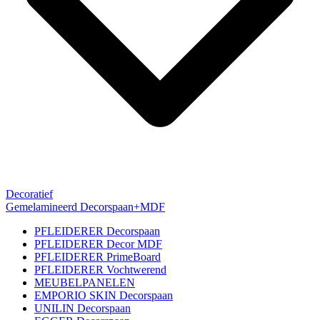
Decoratief
Gemelamineerd Decorspaan+MDF
PFLEIDERER Decorspaan
PFLEIDERER Decor MDF
PFLEIDERER PrimeBoard
PFLEIDERER Vochtwerend
MEUBELPANELEN
EMPORIO SKIN Decorspaan
UNILIN Decorspaan