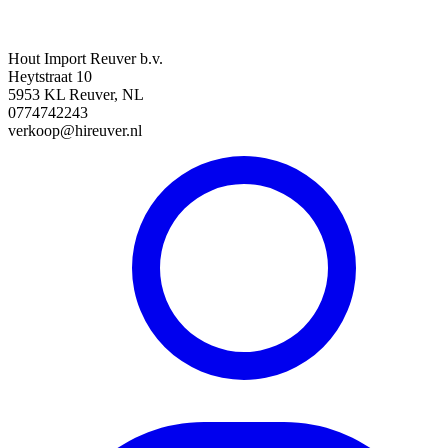
Hout Import Reuver b.v.
Heytstraat 10
5953 KL Reuver, NL
0774742243
verkoop@hireuver.nl