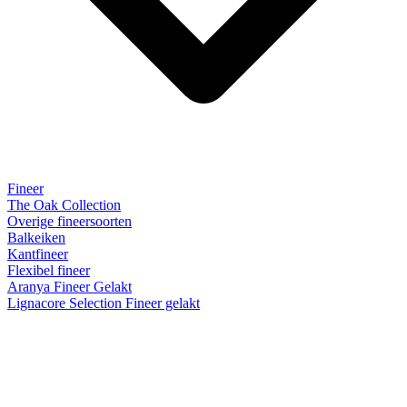
Fineer
The Oak Collection
Overige fineersoorten
Balkeiken
Kantfineer
Flexibel fineer
Aranya Fineer Gelakt
Lignacore Selection Fineer gelakt