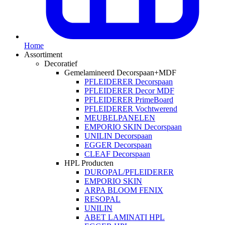
Home
Assortiment
Decoratief
Gemelamineerd Decorspaan+MDF
PFLEIDERER Decorspaan
PFLEIDERER Decor MDF
PFLEIDERER PrimeBoard
PFLEIDERER Vochtwerend
MEUBELPANELEN
EMPORIO SKIN Decorspaan
UNILIN Decorspaan
EGGER Decorspaan
CLEAF Decorspaan
HPL Producten
DUROPAL/PFLEIDERER
EMPORIO SKIN
ARPA BLOOM FENIX
RESOPAL
UNILIN
ABET LAMINATI HPL