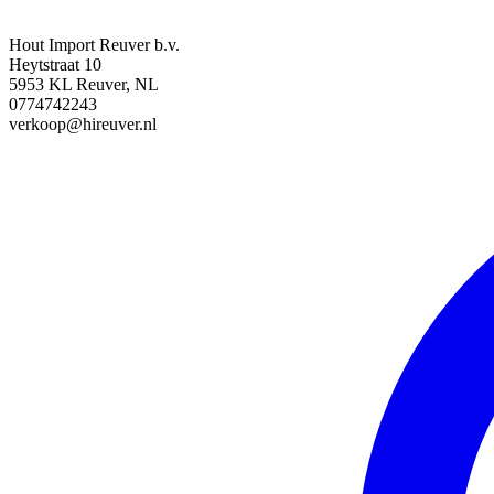
Hout Import Reuver b.v.
Heytstraat 10
5953 KL Reuver, NL
0774742243
verkoop@hireuver.nl