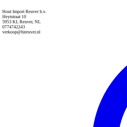
Hout Import Reuver b.v.
Heytstraat 10
5953 KL Reuver, NL
0774742243
verkoop@hireuver.nl